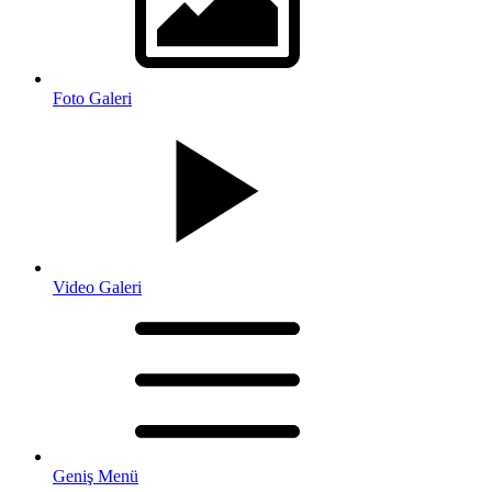
Foto Galeri
Video Galeri
Geniş Menü