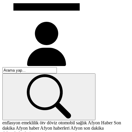
enflasyon
emeklilik
ötv
döviz
otomobil
sağlık
Afyon
Haber
Son
dakika
Afyon haber
Afyon haberleri
Afyon son dakika