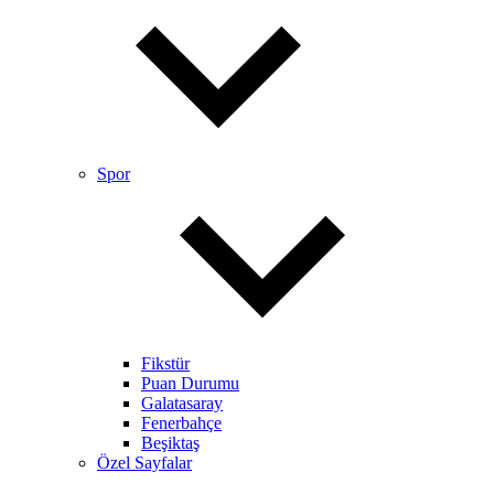
Spor
Fikstür
Puan Durumu
Galatasaray
Fenerbahçe
Beşiktaş
Özel Sayfalar