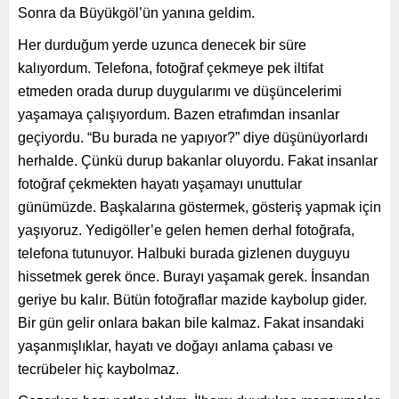
yanına geldim.
Her durduğum yerde uzunca denecek bir süre kalıyordum.
Telefona, fotoğraf çekmeye pek iltifat etmeden orada
durup duygularımı ve düşüncelerimi yaşamaya
çalışıyordum. Bazen etrafımdan insanlar geçiyordu. “Bu
burada ne yapıyor?” diye düşünüyorlardı herhalde. Çünkü
durup bakanlar oluyordu. Fakat insanlar fotoğraf
çekmekten hayatı yaşamayı unuttular günümüzde.
Başkalarına göstermek, gösteriş yapmak için yaşıyoruz.
Yedigöller’e gelen hemen derhal fotoğrafa, telefona
tutunuyor. Halbuki burada gizlenen duyguyu hissetmek
gerek önce. Burayı yaşamak gerek. İnsandan geriye bu
kalır. Bütün fotoğraflar mazide kaybolup gider. Bir gün gelir
onlara bakan bile kalmaz. Fakat insandaki yaşanmışlıklar,
hayatı ve doğayı anlama çabası ve tecrübeler hiç
kaybolmaz.