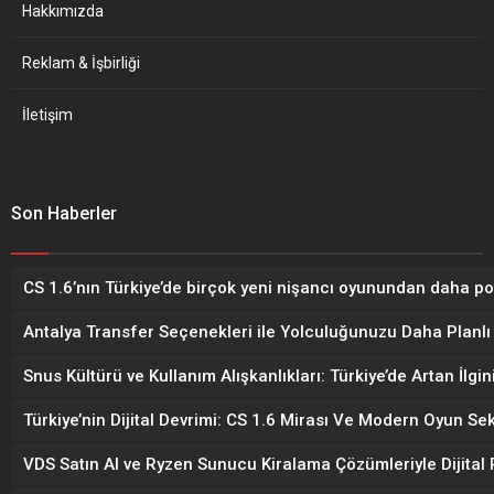
Hakkımızda
Reklam & İşbirliği
İletişim
Son Haberler
CS 1.6’nın Türkiye’de birçok yeni nişancı oyunundan daha p
Antalya Transfer Seçenekleri ile Yolculuğunuzu Daha Planlı 
Snus Kültürü ve Kullanım Alışkanlıkları: Türkiye’de Artan İlgi
Türkiye’nin Dijital Devrimi: CS 1.6 Mirası Ve Modern Oyun 
VDS Satın Al ve Ryzen Sunucu Kiralama Çözümleriyle Dijital P