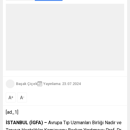
Başak Çiçek
Yayınlama: 23.07.2024
A
A
+
-
[ad_1]
İSTANBUL (İGFA) –
Avrupa Tıp Uzmanları Birliği Nadir ve