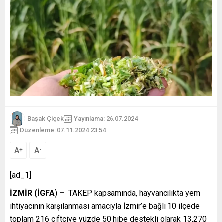
Başak Çiçek
Yayınlama: 26.07.2024
Düzenleme: 07.11.2024 23:54
A
A
+
-
[ad_1]
İZMİR (İGFA) –
TAKEP kapsamında, hayvancılıkta yem
ihtiyacının karşılanması amacıyla İzmir’e bağlı 10 ilçede
toplam 216 çiftçiye yüzde 50 hibe destekli olarak 13,270