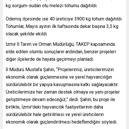
kg sorgum-sudan otu melezi tohumu dağıtıldı.
Ödemiş ilçesinde ise 40 üreticiye 3900 kg tohum dağıtıldı.
Tohumlar, Mayıs ayının ilk haftasında dekar başına 3,5 kg
olacak şekilde ekildi.
İzmir İl Tarım ve Orman Müdürlüğü, TAKEP kapsamında
elde edilen olumlu sonuçların ardından, benzer projeleri
diğer ilçelerde de hayata geçirmeyi planladı.
İl Müdürü Mustafa Şahin, “Projelerimiz, üreticilerimizin
ekonomik olarak güçlenmesine ve yerel hayvancılığın
sürdürülebilir bir yapıya kavuşmasına katkı sağlayacaktır.
Üreticilerimize her zaman destek olmaya ve yeni projeler
geliştirmeye devam edeceğiz,” dedi. Şahin, bu proje ile
birlikte, İzmir’deki hayvancılık faaliyetlerinin daha
sürdürülebilir hale getirilmesi ve yerel üreticilerin
ekonomik olarak güçlendirilmesi hedeflendiğini söyledi.