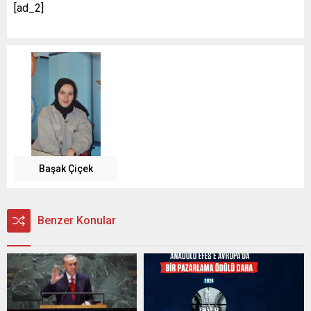
[ad_2]
Başak Çiçek
Benzer Konular