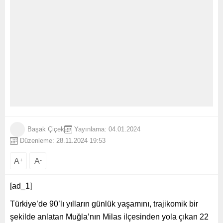
Başak Çiçek
Yayınlama: 04.01.2024
Düzenleme: 28.11.2024 19:53
A
A
+
-
[ad_1]
Türkiye’de 90’lı yılların günlük yaşamını, trajikomik bir
şekilde anlatan Muğla’nın Milas ilçesinden yola çıkan 22