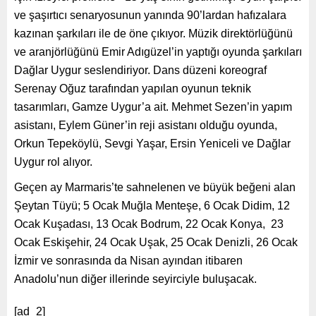
şaşırtıcı senaryosunun yanında 90’lardan hafızalara kazınan
şarkıları ile de öne çıkıyor. Müzik direktörlüğünü ve
aranjörlüğünü Emir Adıgüzel’in yaptığı oyunda şarkıları
Dağlar Uygur seslendiriyor. Dans düzeni koreograf
Serenay Oğuz tarafından yapılan oyunun teknik tasarımları,
Gamze Uygur’a ait. Mehmet Sezen’in yapım asistanı, Eylem
Güner’in reji asistanı olduğu oyunda, Orkun Tepeköylü,
Sevgi Yaşar, Ersin Yeniceli ve Dağlar Uygur rol alıyor.
Geçen ay Marmaris’te sahnelenen ve büyük beğeni alan
Şeytan Tüyü; 5 Ocak Muğla Menteşe, 6 Ocak Didim, 12
Ocak Kuşadası, 13 Ocak Bodrum, 22 Ocak Konya, 23 Ocak
Eskişehir, 24 Ocak Uşak, 25 Ocak Denizli, 26 Ocak İzmir ve
sonrasında da Nisan ayından itibaren Anadolu’nun diğer
illerinde seyirciyle buluşacak.
[ad_2]