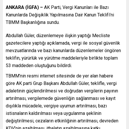
ANKARA (İGFA) –
AK Parti, Vergi Kanunları ile Bazı
Kanunlarda Değişiklik Yapılmasına Dair Kanun Teklifi’ni
TBMM Başkanlığına sundu.
Abdullah Güler, düzenlemeye ilişkin yaptığı Mecliste
gazetecilere yaptığı açıklamada, vergi ile sosyal güvenlik
mevzuatlarında ve bazı kanunlarda düzenlemeler öngören
teklifin, yürürlük ve yürütme maddeleriyle birlikte toplam
53 maddeden oluştuğunu bildirdi.
TBMM’nin resmi internet sitesinde de yer alan habere
göre AK parti Grup Başkanı Abdullah Güler, teklifle, vergi
adaletinin güçlendirilmesi ve doğrudan vergilerin payının
artırılması, vergilemede güvenliğin sağlanması ve kayıt
dışılıkla mücadele, vergiye uyumun artırılması, bazı
istisnaların kaldırılması veya uygulanma şeklinin
değiştirilmesi, cezaların etkinliğinin artırılması, devreden
KDV’nin azaltılması, ithalatın azaltılmasına katkı