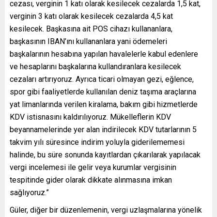
cezası, verginin 1 katı olarak kesilecek cezalarda 1,5 kat,
verginin 3 katı olarak kesilecek cezalarda 4,5 kat
kesilecek. Başkasına ait POS cihazı kullananlara,
başkasının IBAN’ını kullananlara yani ödemeleri
başkalarının hesabına yapılan havalelerle kabul edenlere
ve hesaplarını başkalarına kullandıranlara kesilecek
cezaları artırıyoruz. Ayrıca ticari olmayan gezi, eğlence,
spor gibi faaliyetlerde kullanılan deniz taşıma araçlarına
yat limanlarında verilen kiralama, bakım gibi hizmetlerde
KDV istisnasını kaldırılıyoruz. Mükelleflerin KDV
beyannamelerinde yer alan indirilecek KDV tutarlarının 5
takvim yılı süresince indirim yoluyla giderilememesi
halinde, bu süre sonunda kayıtlardan çıkarılarak yapılacak
vergi incelemesi ile gelir veya kurumlar vergisinin
tespitinde gider olarak dikkate alınmasına imkan
sağlıyoruz.”
Güler, diğer bir düzenlemenin, vergi uzlaşmalarına yönelik