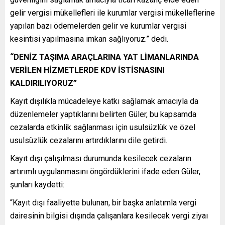
gelir vergisi mükellefleri ile kurumlar vergisi mükelleflerine
yapılan bazı ödemelerden gelir ve kurumlar vergisi
kesintisi yapılmasına imkan sağlıyoruz.” dedi.
“DENİZ TAŞIMA ARAÇLARINA YAT LİMANLARINDA
VERİLEN HİZMETLERDE KDV İSTİSNASINI
KALDIRILIYORUZ”
Kayıt dışılıkla mücadeleye katkı sağlamak amacıyla da
düzenlemeler yaptıklarını belirten Güler, bu kapsamda
cezalarda etkinlik sağlanması için usulsüzlük ve özel
usulsüzlük cezalarını artırdıklarını dile getirdi.
Kayıt dışı çalışılması durumunda kesilecek cezaların
artırımlı uygulanmasını öngördüklerini ifade eden Güler,
şunları kaydetti:
“Kayıt dışı faaliyette bulunan, bir başka anlatımla vergi
dairesinin bilgisi dışında çalışanlara kesilecek vergi ziyaı