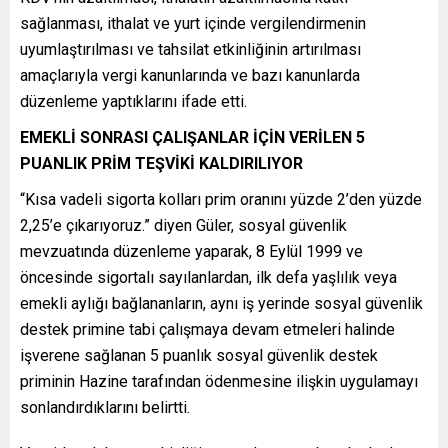
sağlanması, ithalat ve yurt içinde vergilendirmenin
uyumlaştırılması ve tahsilat etkinliğinin artırılması
amaçlarıyla vergi kanunlarında ve bazı kanunlarda
düzenleme yaptıklarını ifade etti.
EMEKLİ SONRASI ÇALIŞANLAR İÇİN VERİLEN 5
PUANLIK PRİM TEŞVİKİ KALDIRILIYOR
“Kısa vadeli sigorta kolları prim oranını yüzde 2’den yüzde
2,25’e çıkarıyoruz.” diyen Güler, sosyal güvenlik
mevzuatında düzenleme yaparak, 8 Eylül 1999 ve
öncesinde sigortalı sayılanlardan, ilk defa yaşlılık veya
emekli aylığı bağlananların, aynı iş yerinde sosyal güvenlik
destek primine tabi çalışmaya devam etmeleri halinde
işverene sağlanan 5 puanlık sosyal güvenlik destek
priminin Hazine tarafından ödenmesine ilişkin uygulamayı
sonlandırdıklarını belirtti.