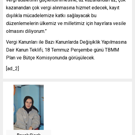
kazanandan çok vergi alınmasına hizmet edecek, kayıt
dışılıkla mücadelemize katkı sağlayacak bu
düzenlemelerin ülkemiz ve milletimiz için hayırlara vesile
olmasını diliyorum.”
Vergi Kanunları ile Bazı Kanunlarda Değişiklik Yapılmasına
Dair Kanun Teklifi, 18 Temmuz Perşembe günü TBMM
Plan ve Bütçe Komisyonunda görüşülecek.
[ad_2]