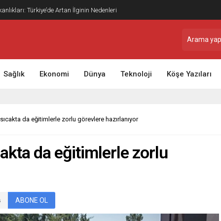
nlıkları: Türkiye’de Artan İlginin Nedenleri
Sağlık
Ekonomi
Dünya
Teknoloji
Köşe Yazıları
ıcakta da eğitimlerle zorlu görevlere hazırlanıyor
kta da eğitimlerle zorlu
ABONE OL