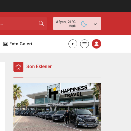
Afyon,
21
°C
Açık
Foto Galeri
Son Eklenen