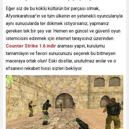
Eğer siz de bu köklü kültürün bir parçası olmak,
Afyonkarahisar’ın ve tüm ülkenin en yetenekli oyuncularıyla
aynı sunucularda ter dökmek istiyorsanız, yapmanız
gereken tek bir şey var. Hemen en güncel ve güvenli oyun
istemcisini edinmek için internet tarayıcınız üzerinden
Counter Strike 1.6 indir
araması yapın, kurulumu
tamamlayın ve favori sunucunuzu seçerek bu bitmeyen
maceraya ortak olun! Eski dostlar, unutulmaz anılar ve o
efsanevi rekabet hissi sizleri bekliyor.