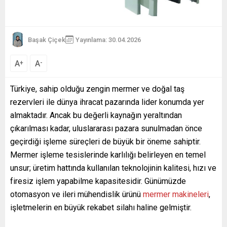
Başak Çiçek
Yayınlama: 30.04.2026
A
A
+
-
Türkiye, sahip olduğu zengin mermer ve doğal taş
rezervleri ile dünya ihracat pazarında lider konumda yer
almaktadır. Ancak bu değerli kaynağın yeraltından
çıkarılması kadar, uluslararası pazara sunulmadan önce
geçirdiği işleme süreçleri de büyük bir öneme sahiptir.
Mermer işleme tesislerinde karlılığı belirleyen en temel
unsur; üretim hattında kullanılan teknolojinin kalitesi, hızı ve
firesiz işlem yapabilme kapasitesidir. Günümüzde
otomasyon ve ileri mühendislik ürünü
mermer makineleri
,
işletmelerin en büyük rekabet silahı haline gelmiştir.