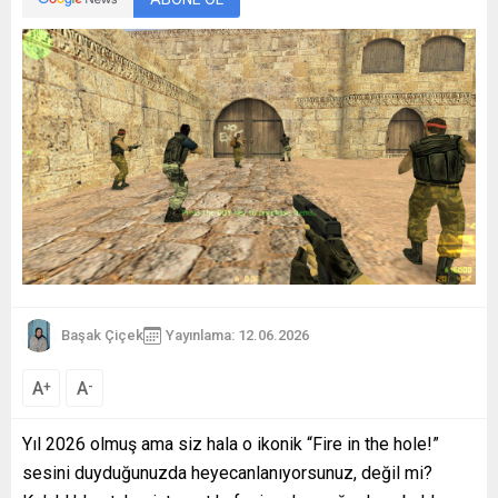
Başak Çiçek
Yayınlama: 12.06.2026
A
A
+
-
Yıl 2026 olmuş ama siz hala o ikonik “Fire in the hole!”
sesini duyduğunuzda heyecanlanıyorsunuz, değil mi?