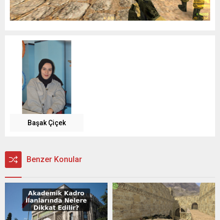
Başak Çiçek
Benzer Konular