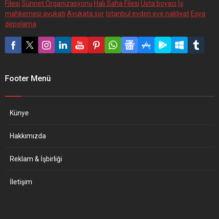
Filesi
Sünnet Organizasyonu
Halı Saha Filesi
Usta boyacı
İş
mahkemesi avukatı
Avukata sor
İstanbul evden eve nakliyat
Eşya
depolama
Footer Menü
Künye
Hakkımızda
Reklam & İşbirliği
İletişim