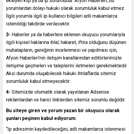
ekleyen kişi ya da ip sorumludur. Afyon Haberleri, bu
yorumlardan dolayı hukuki olarak sorumluluk kabul etmez.
İlgili yorumla ilgili ip-kullanıcı bilgileri adli makamlarca
istenildiği takdirde verilecektir.
3-
Haberler ya da haberlere eklenen okuyucu yorumlarıyla
ilgili kişisel haklarına ihlal, hakaret, iftira olduğunu düşünen
muhatapların, gereğinin incelenmesi ve yapılması için,
Afyon Haberleri’nin iletişim kanallarından editörlerimizle
iletişime geçmeleri ve taleplerini iletmeleri gerekmektedir.
Aksi durumda oluşabilecek hukuki ihtilaflarda sitemiz
sorumluluk kabul etmeyecektir.
4-
Sitemizde otomatik olarak yayınlanan Adsense
reklamlardan ve harici linklerden sitemiz sorumlu değildir.
Bu siteye giren ve yorum yazan bir okuyucu olarak
şunları peşinen kabul ediyorum:
“Ip adresimin kaydedileceğini, adli makamlarca istenmesi