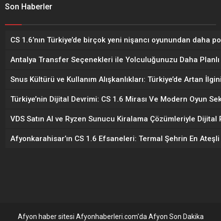
Son Haberler
CS 1.6’nın Türkiye’de birçok yeni nişancı oyunundan daha p
Antalya Transfer Seçenekleri ile Yolculuğunuzu Daha Planlı 
Snus Kültürü ve Kullanım Alışkanlıkları: Türkiye’de Artan İlgi
Türkiye’nin Dijital Devrimi: CS 1.6 Mirası Ve Modern Oyun 
VDS Satın Al ve Ryzen Sunucu Kiralama Çözümleriyle Dijital P
Afyonkarahisar’ın CS 1.6 Efsaneleri: Termal Şehrin En Ateşli
Afyon haber sitesi Afyonhaberleri.com'da Afyon Son Dakika