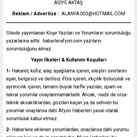
ASİYE AKTAŞ
Reklam / Advertise :
ALANYA.003@HOTMAİL.COM
Sitede yayımlanan Köşe Yazıları ve Yorumların sorumluluğu
yazarlarına aittir. haberlerafyon.com yazıların
sorumluluğunu almaz.
Yayın İlkeleri & Kullanım Koşulları
1-
Hakaret, küfür, alay, aşağılama içeren, eleştiri sınırlarını
aşan, belgesiz ve delilsiz iftira içeren, ırkçılık-bölücülük ve
ayrımcılık içeren, tamamı büyük harfle yazılan, spam ve
tekrar yorumlar onaylanmamaktadır. Ancak, -nadir de olsa-
teknik aksaklıklardan, gözden kaçan ya da sehven bu
yorumlar onaylansa dahi Afyon Haberleri yasal olarak
sorumluluk kabul etmez.
2-
Haberlere eklenen yorumlardan, onaylansa dahi yorumu