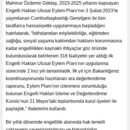
Mahinur Özdemir Göktaş, 2023-2025 yıllarını kapsayan
Engelli Hakları Ulusal Eylem Planı’nın 3 Şubat 2023’te
yayımlanan Cumhurbaşkanlığı Genelgesi ile tüm
taraflarca hassasiyetle uygulanmaya başladığını
hatırlatarak, “İstihdamdan erişilebilirliğe, eğitimden
sağlığa, sosyal yaşama katılımdan hakların korunmasına
kadar engellilikten kaynaklı ihtiyaçlar göz önünde
bulundurularak belirlenen 316 faaliyetin yer aldığı ilk
Engelli Hakları Ulusal Eylem Planı’nın uygulanma
sürecinde 1’inci yılı tamamladık. İlk yıl için Bakanlığımız
koordinasyonunda hazırlanan ara değerlendirme
raporunu, Eylem Planı’nın izlenmesi sorumluluğu
bulunan Engelli Hakları İzleme ve Değerlendirme
Kurulu’nun 21 Mayıs’taki toplantısında kurul üyeleri ile
paylaştık.” ifadelerini kullandı.
Bir yıllık dönemde engellilik alanında hak temelli
yaklaşımın yaygınlaştırılması ve farkındalığın