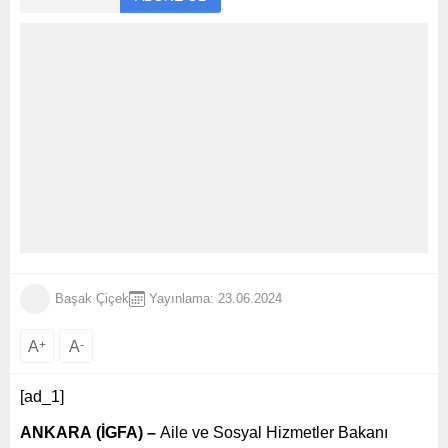
Başak Çiçek
Yayınlama: 23.06.2024
A
+
A
-
[ad_1]
ANKARA (İGFA) –
Aile ve Sosyal Hizmetler Bakanı