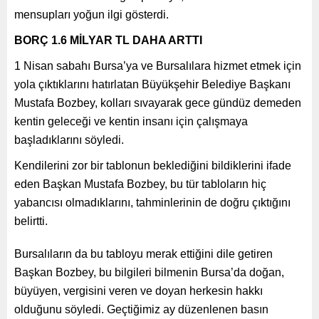
BORÇ 1.6 MİLYAR TL DAHA ARTTI
1 Nisan sabahı Bursa’ya ve Bursalılara hizmet etmek için
yola çıktıklarını hatırlatan Büyükşehir Belediye Başkanı
Mustafa Bozbey, kolları sıvayarak gece gündüz demeden
kentin geleceği ve kentin insanı için çalışmaya
başladıklarını söyledi.
Kendilerini zor bir tablonun beklediğini bildiklerini ifade
eden Başkan Mustafa Bozbey, bu tür tabloların hiç
yabancısı olmadıklarını, tahminlerinin de doğru çıktığını
belirtti.
Bursalıların da bu tabloyu merak ettiğini dile getiren
Başkan Bozbey, bu bilgileri bilmenin Bursa’da doğan,
büyüyen, vergisini veren ve doyan herkesin hakkı olduğunu
söyledi. Geçtiğimiz ay düzenlenen basın toplantısında
bazı mali durumları paylaştıklarını hatırlatan Başkan
Bozbey, “Geçtiğimiz ay 25 milyar TL olarak açıkladığımız