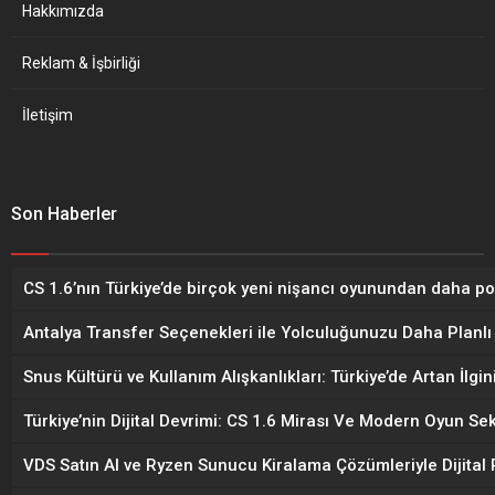
Hakkımızda
Reklam & İşbirliği
İletişim
Son Haberler
CS 1.6’nın Türkiye’de birçok yeni nişancı oyunundan daha p
Antalya Transfer Seçenekleri ile Yolculuğunuzu Daha Planlı 
Snus Kültürü ve Kullanım Alışkanlıkları: Türkiye’de Artan İlgi
Türkiye’nin Dijital Devrimi: CS 1.6 Mirası Ve Modern Oyun 
VDS Satın Al ve Ryzen Sunucu Kiralama Çözümleriyle Dijital P