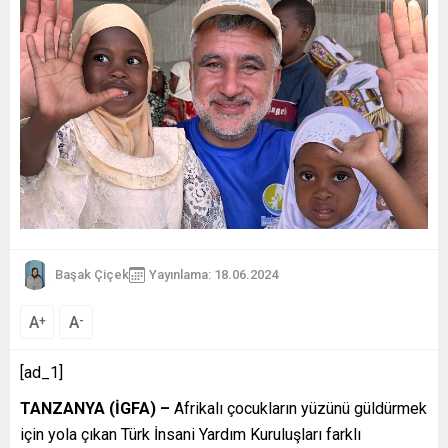
Başak Çiçek
Yayınlama: 18.06.2024
A
A
+
-
[ad_1]
TANZANYA (İGFA) –
Afrikalı çocukların yüzünü güldürmek
için yola çıkan Türk İnsani Yardım Kuruluşları farklı