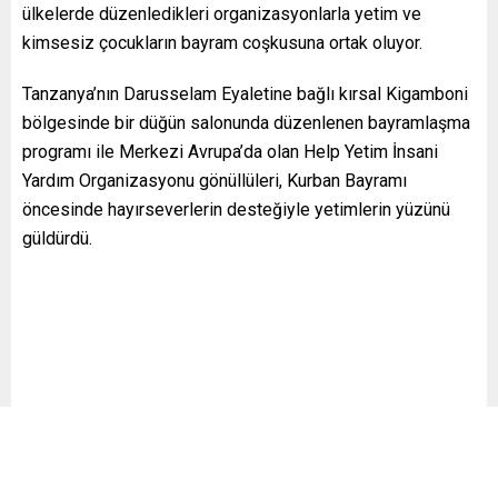
ülkelerde düzenledikleri organizasyonlarla yetim ve
kimsesiz çocukların bayram coşkusuna ortak oluyor.
Tanzanya’nın Darusselam Eyaletine bağlı kırsal Kigamboni
bölgesinde bir düğün salonunda düzenlenen bayramlaşma
programı ile Merkezi Avrupa’da olan Help Yetim İnsani
Yardım Organizasyonu gönüllüleri, Kurban Bayramı
öncesinde hayırseverlerin desteğiyle yetimlerin yüzünü
güldürdü.