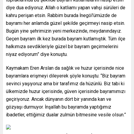
diye dua ediyoruz. Allah o katliamı yapan vahşi sürüleri de
kahru perişan etsin. Rabbim burada İnegöl’ümüzde de
bayramı her anlamda güzel şekilde geçirmeyi nasip etsin.
Bugün yine şehrimizin yeni merkezinde, meydanındayız.
Geçen bayram ilk kez burada bayram kutlamıştık. Tüm ilçe
halkımıza sevdikleriyle güzel bir bayram geçirmelerini
niyaz ediyorum” diye konuştu.
Kaymakam Eren Arslan da sağlık ve huzur içerisinde nice
bayramlara erişmeyi dileyerek şöyle konuştu: “Biz bayram
sevinci yaşıyoruz ama bir tarafımız da hüzünlü. Biz tabi ki
ülkemizde huzur içerisinde, güven içerisinde bayramımızı
geçiriyoruz. Ancak dünyanın dört bir yanında kan ve
gözyaşı durmuyor. İnşallah bu bayramda yaptığımız
ibadetler, ettiğimiz dualar zulmün bitmesine vesile olsun.”