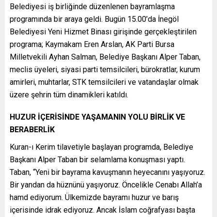
Belediyesi iş birliğinde düzenlenen bayramlaşma
programında bir araya geldi. Bugün 15.00’da İnegöl
Belediyesi Yeni Hizmet Binası girişinde gerçekleştirilen
programa; Kaymakam Eren Arslan, AK Parti Bursa
Milletvekili Ayhan Salman, Belediye Başkanı Alper Taban,
meclis üyeleri, siyasi parti temsilcileri, bürokratlar, kurum
amirleri, muhtarlar, STK temsilcileri ve vatandaşlar olmak
üzere şehrin tüm dinamikleri katıldı.
HUZUR İÇERİSİNDE YAŞAMANIN YOLU BİRLİK VE
BERABERLİK
Kuran-ı Kerim tilavetiyle başlayan programda, Belediye
Başkanı Alper Taban bir selamlama konuşması yaptı.
Taban, “Yeni bir bayrama kavuşmanın heyecanını yaşıyoruz.
Bir yandan da hüznünü yaşıyoruz. Öncelikle Cenabı Allah’a
hamd ediyorum. Ülkemizde bayramı huzur ve barış
içerisinde idrak ediyoruz. Ancak İslam coğrafyası başta