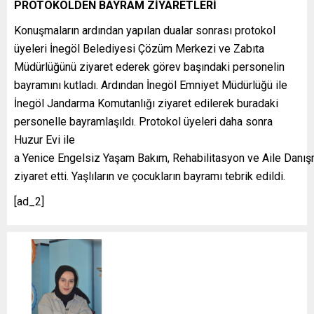
PROTOKOLDEN BAYRAM ZİYARETLERİ
Konuşmaların ardından yapılan dualar sonrası protokol
üyeleri İnegöl Belediyesi Çözüm Merkezi ve Zabıta
Müdürlüğünü ziyaret ederek görev başındaki personelin
bayramını kutladı. Ardından İnegöl Emniyet Müdürlüğü ile
İnegöl Jandarma Komutanlığı ziyaret edilerek buradaki
personelle bayramlaşıldı. Protokol üyeleri daha sonra
Huzur Evi ile
a Yenice Engelsiz Yaşam Bakım, Rehabilitasyon ve Aile Danı
ziyaret etti. Yaşlıların ve çocukların bayramı tebrik edildi.
[ad_2]