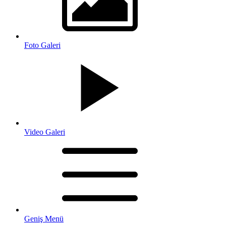
Foto Galeri
Video Galeri
Geniş Menü