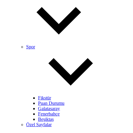
Spor
Fikstür
Puan Durumu
Galatasaray
Fenerbahçe
Beşiktaş
Özel Sayfalar