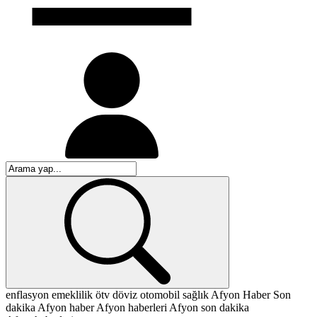
enflasyon
emeklilik
ötv
döviz
otomobil
sağlık
Afyon
Haber
Son
dakika
Afyon haber
Afyon haberleri
Afyon son dakika