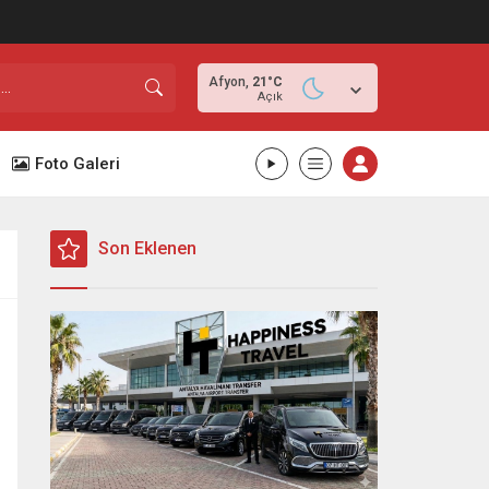
Afyon,
21
°C
Açık
Foto Galeri
Son Eklenen