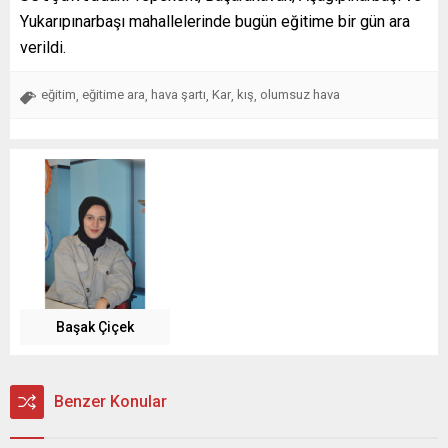
Yukarıpınarbaşı mahallelerinde bugün eğitime bir gün ara
verildi.
eğitim
eğitime ara
hava şartı
Kar
kış
olumsuz hava
,
,
,
,
,
Başak Çiçek
Benzer Konular