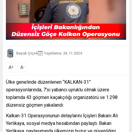
Başak Çiçek
Yayınlama: 26.11.2024
A
A
+
-
Ülke genelinde düzenlenen “KALKAN-31”
operasyonlarında, 7’si yabancı uyruklu olmak üzere
toplamda 43 göçmen kaçakçılığı organizatörü ve 1.298
düzensiz göçmen yakalandı.
Kalkan-31 Operasyonunun detaylarını İçişleri Bakanı Ali
Yerlikaya, sosyal medya hesabından paylaştı. Bakan
Yerlikaya, paylaşımında ülkemizin huzur ve güvenliğini