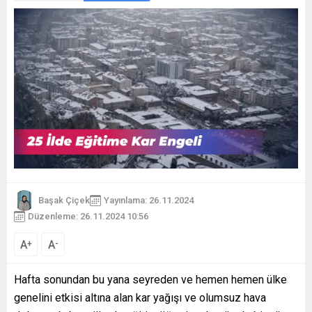
Başak Çiçek
Yayınlama: 26.11.2024
Düzenleme: 26.11.2024 10:56
A
A
+
-
Hafta sonundan bu yana seyreden ve hemen hemen ülke
genelini etkisi altına alan kar yağışı ve olumsuz hava