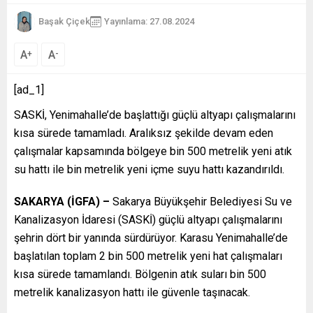
Başak Çiçek
Yayınlama: 27.08.2024
A
A
+
-
[ad_1]
SASKİ, Yenimahalle’de başlattığı güçlü altyapı çalışmalarını
kısa sürede tamamladı. Aralıksız şekilde devam eden
çalışmalar kapsamında bölgeye bin 500 metrelik yeni atık
su hattı ile bin metrelik yeni içme suyu hattı kazandırıldı.
SAKARYA (İGFA) –
Sakarya Büyükşehir Belediyesi Su ve
Kanalizasyon İdaresi (SASKİ) güçlü altyapı çalışmalarını
şehrin dört bir yanında sürdürüyor. Karasu Yenimahalle’de
başlatılan toplam 2 bin 500 metrelik yeni hat çalışmaları
kısa sürede tamamlandı. Bölgenin atık suları bin 500
metrelik kanalizasyon hattı ile güvenle taşınacak.