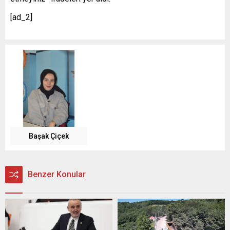
[ad_2]
Başak Çiçek
Benzer Konular