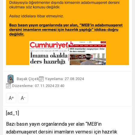
Başak Çiçek
Yayınlama: 27.08.2024
Düzenleme: 07.11.2024 23:40
A
A
+
-
[ad_1]
Bazı basın yayın organlarında yer alan “MEB’in
adabımuaşeret dersini imamların vermesi için hazırlık