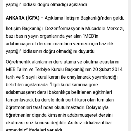
yaptığı” iddiası doğru olmadığı açıklandı.
ANKARA (İGFA) –
Açıklama İletişim Başkanlığı’ndan geldi.
İletişim Başkanlığı Dezenformasyonla Mücadele Merkezi,
bazı basın yayın organlarında yer alan “MEB’in
adabımuaşeret dersini imamların vermesi için hazırlık
yaptığı” iddiasının doğru olmadığını duyurdu.
Öğretmenlik alanlarının ders atama ve okutma esaslarını
MEB Talim ve Terbiye Kurulu Başkanlığının 20 Şubat 2014
tarih ve 9 sayılı kurul kararı ile onaylanarak yayımlandığı
belirtilen açıklamada, “İlgili kurul kararına göre
adabımuaşeret dersi bakanlıkça belirlenen eğitimleri
tamamlayarak bu dersle ilgili sertifikası olan tüm alan
öğretmenleri tarafından okutulmaktadır. Dolayısıyla
öğretmenler dışında kimsenin adabımuaşeret dersini
okutması söz konusu değildir. Asılsız iddialara itibar
etmeyiniz” ifadeleri yer aldı.