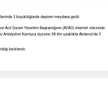
aatlerinde 3 büyüklüğünde deprem meydana geldi.
 ve Acil Durum Yönetimi Başkanlığının (AFAD) internet sitesinde
sü Antalya’nın Kumluca ilçesine 38 Km uzaklıkta Akdeniz’de 3
diği belirlendi.