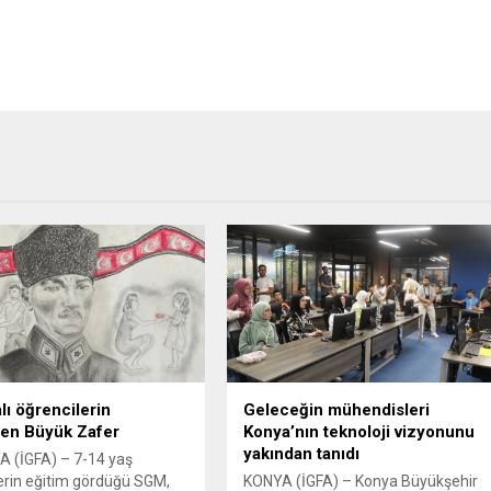
lı öğrencilerin
Geleceğin mühendisleri
en Büyük Zafer
Konya’nın teknoloji vizyonunu
yakından tanıdı
 (İGFA) – 7-14 yaş
erin eğitim gördüğü SGM,
KONYA (İGFA) – Konya Büyükşehir