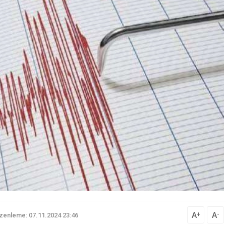
A
A
+
-
zenleme: 07.11.2024 23:46