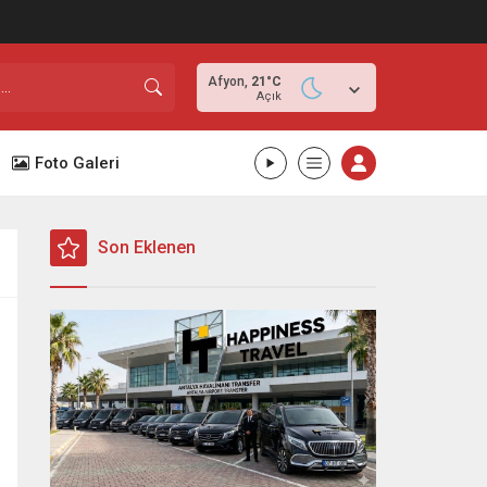
Afyon,
21
°C
Açık
Foto Galeri
Son Eklenen