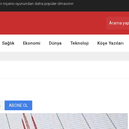
ile Yolculuğunuzu Daha Planlı Hale Getirin
Sağlık
Ekonomi
Dünya
Teknoloji
Köşe Yazıları
ABONE OL