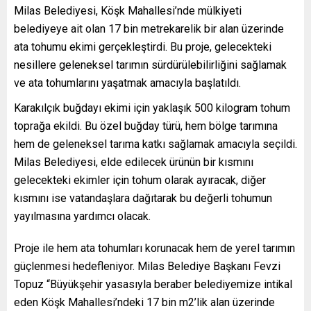
Milas Belediyesi, Köşk Mahallesi’nde mülkiyeti
belediyeye ait olan 17 bin metrekarelik bir alan üzerinde
ata tohumu ekimi gerçekleştirdi. Bu proje, gelecekteki
nesillere geleneksel tarımın sürdürülebilirliğini sağlamak
ve ata tohumlarını yaşatmak amacıyla başlatıldı.
Karakılçık buğdayı ekimi için yaklaşık 500 kilogram tohum
toprağa ekildi. Bu özel buğday türü, hem bölge tarımına
hem de geleneksel tarıma katkı sağlamak amacıyla seçildi.
Milas Belediyesi, elde edilecek ürünün bir kısmını
gelecekteki ekimler için tohum olarak ayıracak, diğer
kısmını ise vatandaşlara dağıtarak bu değerli tohumun
yayılmasına yardımcı olacak.
Proje ile hem ata tohumları korunacak hem de yerel tarımın
güçlenmesi hedefleniyor. Milas Belediye Başkanı Fevzi
Topuz “Büyükşehir yasasıyla beraber belediyemize intikal
eden Köşk Mahallesi’ndeki 17 bin m2’lik alan üzerinde