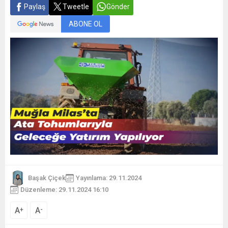
Paylaş
Tweetle
Gönder
ABONE OL
Başak Çiçek
Yayınlama: 29.11.2024
Düzenleme: 29.11.2024 16:10
A
A
+
-