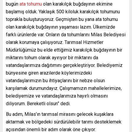
bugün
ata tohumu
olan karakılçık buğdayının ekimine
başlamış olduk. Yaklaşık 500 kiloluk karakılçık tohumunu
toprakla buluşturuyoruz. Geçmişten bu yana ata tohumu
olan karakılçık buğdayının yaşaması lazım. Ülkemizde
farklı ürünlerde var. Onların da tohumlarını Milas Belediyesi
olarak korumaya çalışıyoruz. Tarımsal Hizmetler
Müdürlüğümüz bu elde ettiğimiz karakılçık buğdayının bir
miktarını tohum olarak ayırıyor bir miktarını da
vatandaşlarımıza dağıtımını gerçekleştiriyor. Belediyemiz
bünyesine giren arazilerde köylerimizdeki
vatandaşlarımızın bu ihtiyaçlarını bir nebze olsun
karşılamak durumundayız. Çalışmamızın mahallelerimize,
belediyemize ve vatandaşlarımıza hayırlı olmasını
diliyorum. Bereketli olsun” dedi.
Bu adım, Milas’ın tarımsal mirasını gelecek kuşaklara
aktarmak ve bölgedeki sürdürülebilir tarımı desteklemek
açısından önemli bir adım olarak öne çıkıyor.