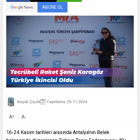
ABONE OL
Başak Çiçek
Yayınlama: 29.11.2024
A
A
+
-
16-24 Kasım tarihleri arasında Antalya’nın Belek