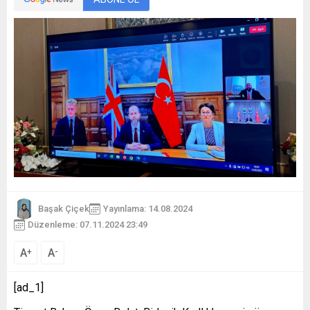
Başak Çiçek
Yayınlama: 14.08.2024
Düzenleme: 07.11.2024 23:49
A
A
+
-
[ad_1]