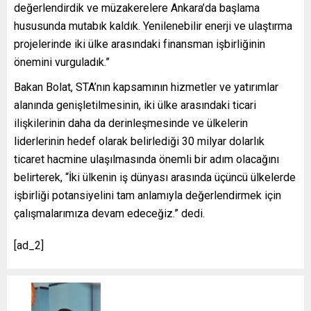
değerlendirdik ve müzakerelere Ankara’da başlama
hususunda mutabık kaldık. Yenilenebilir enerji ve ulaştırma
projelerinde iki ülke arasındaki finansman işbirliğinin
önemini vurguladık.”
Bakan Bolat, STA’nın kapsamının hizmetler ve yatırımlar
alanında genişletilmesinin, iki ülke arasındaki ticari
ilişkilerinin daha da derinleşmesinde ve ülkelerin
liderlerinin hedef olarak belirlediği 30 milyar dolarlık
ticaret hacmine ulaşılmasında önemli bir adım olacağını
belirterek, “İki ülkenin iş dünyası arasında üçüncü ülkelerde
işbirliği potansiyelini tam anlamıyla değerlendirmek için
çalışmalarımıza devam edeceğiz.” dedi.
[ad_2]