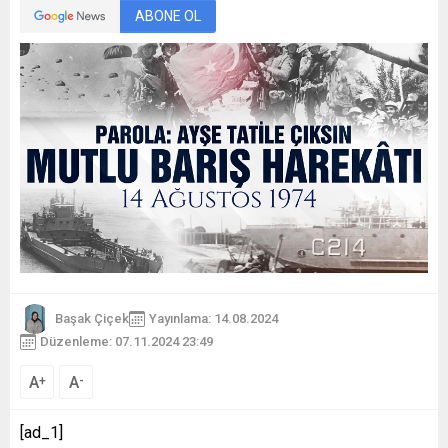
ABONE OL
Başak Çiçek
Yayınlama: 14.08.2024
Düzenleme: 07.11.2024 23:49
A
A
+
-
[ad_1]