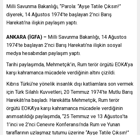
Milli Savunma Bakanlığı, “Parola: “Ayşe Tatile Çıksın!”
diyerek, 14 Ağustos 1974’te başlayan 2’nci Barış
Harekatı’na ilişkin paylaşım yaptı.
ANKARA (İGFA) –
Milli Savunma Bakanlığı, 14 Ağustos
1974’te başlayan 2’nci Barış Harekatı’na ilişkin sosyal
medya hesabından paylaşım yaptı.
Tarihi paylaşımda, Mehmetçik’in, Rum terör örgütü EOKA’ya
karşı kahramanca mücadele verdiğinin altını çizildi.
Kıbrıs Türkü’ne yönelik insanlık dışı katliamlara son vermek
için Türk Silahlı Kuvvetleri, 20 Temmuz 1974’te Mutlu Barış
Harekâtı’na başladı. Harekâtta Mehmetçik, Rum terör
örgütü EOKA’ya karşı kahramanca mücadele verdiğinin
anımsatıldığı paylaşımda, “25 Temmuz ve 13 Ağustos’ta
1’inci ve 2’nci Cenevre Konferansı’nda Rum ve Yunan
taraflarının uzlaşmaz tutumu üzerine “Ayşe Tatile Çıksın!”