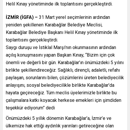
Helil Kınay yönetiminde ilk toplantısını gerçekleştirdi.
İZMİR (İGFA) –
31 Mart yerel seçimlerinin ardından
yeniden şekillenen Karabağlar Belediye Meclisi,
Karabağlar Belediye Başkanı Helil Kınay yönetiminde ilk
toplantısını gerçekleştirdi.
Saygı duruşu ve İstiklal Marşı’nın okunmasının ardından
açılış konuşmasını yapan Başkan Kınay, “Bizim için çok
önemli ve değerli bir gün. Karabağlar’ın önümüzdeki 5 yılını
birlikte şekillendireceğiz. Sağlıklı, dirençli, adaletli, refahı
paylaşan, sorunlarını bilen, çözümlerini üreten belediyecilik
anlayışını, sosyal belediyecilikle birlikte Karabağlar’da
hayata geçireceğiz. Tüm meclis üyelerimizle birlikte bu
çalışmalara katkı koyacak herkese emekleri için şimdiden
teşekkür ediyorum” dedi
Önümüzdeki 5 yıllık dönemin Karabağlar’a, İzmir’e ve
ülkemize hak ettiği aydınlık yarınları getireceğine olan