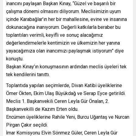
inancını paylaşan Başkan Kınay, “Güzel ve başarılı bir
çalışma dönemi olmasını diliyorum. Meclisimizin uyum
içinde Karabağlar’ın her bir mahallesine, evine ve insanına
dokunacağına inanıyorum. Değerli katkılarla beraber bu
toplantıları verimli, keyifli ve sonuç alacağımız
değerlendirmelerle kentimizin ve ülkemizin her yanına
yayacağımıza olan inancımızı paylaşmak istiyorum” diye
konuştu.
Başkan Kınay’ın konuşmasının ardından meclis üyeleri tek
tek kendilerini tanıttı.
Toplantıda yapılan seçimlerde, Divan Katibi üyeliklerine
Ömer Ökten, Ekim Ulaş Büyükdağ ve Serap Eyce getirildi.
Meclis 1. Başkanvekili Ceren Leyla Gür Önalan, 2.
Başkanvekilli de Kazım Erten oldu.
Encümen üyeliklerine Rahile Yeni, Burcu Uğantaş ve Nurcan
Pirgan Çakır seçildi.
İmar Komisyonu Elvin Sönmez Güler, Ceren Leyla Gür