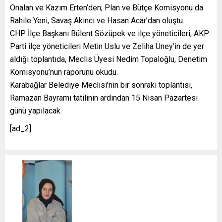
Onalan ve Kazım Erten’den; Plan ve Bütçe Komisyonu da
Rahile Yeni, Savaş Akıncı ve Hasan Acar’dan oluştu.
CHP İlçe Başkanı Bülent Sözüpek ve ilçe yöneticileri, AKP
Parti ilçe yöneticileri Metin Uslu ve Zeliha Üney’in de yer
aldığı toplantıda, Meclis Üyesi Nedim Topaloğlu, Denetim
Komisyonu’nun raporunu okudu.
Karabağlar Belediye Meclisi’nin bir sonraki toplantısı,
Ramazan Bayramı tatilinin ardından 15 Nisan Pazartesi
günü yapılacak.
[ad_2]