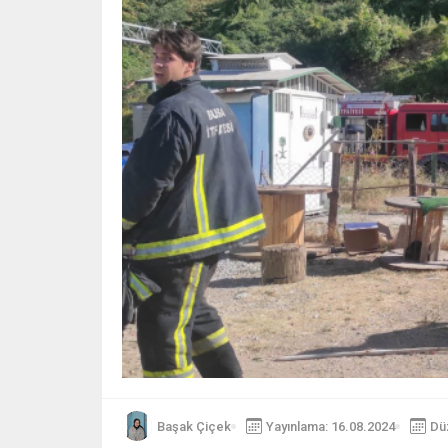
Başak Çiçek
Yayınlama: 16.08.2024
Dü