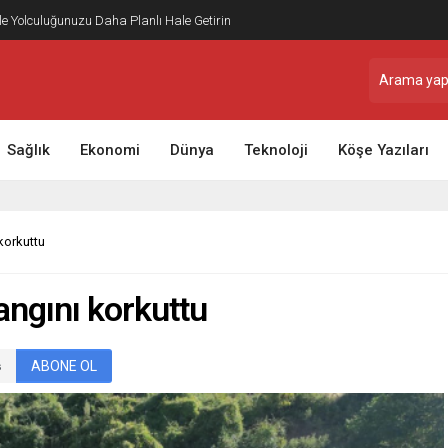
ile Yolculuğunuzu Daha Planlı Hale Getirin
Sağlık
Ekonomi
Dünya
Teknoloji
Köşe Yazıları
 korkuttu
yangını korkuttu
ABONE OL