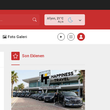
Afyon,
21
°C
Açık
Foto Galeri
Son Eklenen