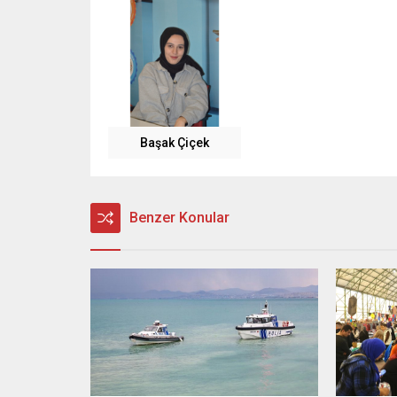
Başak Çiçek
Benzer Konular