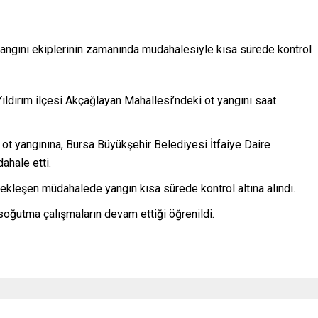
yangını ekiplerinin zamanında müdahalesiyle kısa sürede kontrol
Yıldırım ilçesi Akçağlayan Mahallesi’ndeki ot yangını saat
t yangınına, Bursa Büyükşehir Belediyesi İtfaiye Daire
ahale etti.
erçekleşen müdahalede yangın kısa sürede kontrol altına alındı.
oğutma çalışmaların devam ettiği öğrenildi.