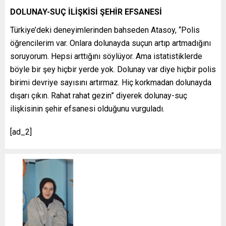
DOLUNAY-SUÇ İLİŞKİSİ ŞEHİR EFSANESİ
Türkiye’deki deneyimlerinden bahseden Atasoy, “Polis
öğrencilerim var. Onlara dolunayda suçun artıp artmadığını
soruyorum. Hepsi arttığını söylüyor. Ama istatistiklerde
böyle bir şey hiçbir yerde yok. Dolunay var diye hiçbir polis
birimi devriye sayısını artırmaz. Hiç korkmadan dolunayda
dışarı çıkın. Rahat rahat gezin” diyerek dolunay-suç
ilişkisinin şehir efsanesi olduğunu vurguladı.
[ad_2]