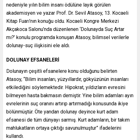
nedeniyle yılın bilim insanı ödülüne layık görülen
akademisyen ve yazar Prof. Dr. Sevil Atasoy, 13. Kocaeli
Kitap Fuarı’nın konuğu oldu. Kocaeli Kongre Merkezi
Akçakoca Salonu’nda düzenlenen ‘Dolunayda Suç Artar
mı?’ konulu programda konuşan Atasoy, bilimsel verilerle
dolunay-suç ilişkisini ele aldı.
DOLUNAY EFSANELERİ
Dolunayın çeşitli efsanelere konu olduğunu belirten
Atasoy, “Bilim insanları, yüzyıllardır, gökyüzünün insanları
etkilediğini söylemektedir. Hipokrat, yıldızların evresini
bilmeyen hasta bakmasın demiştir. Yine bilim adamları ayın
evrelerinin suç oranını artırıp artırmadığı konusunda ikiye
bölünmüştür. Öte yandan dolunay deyince kurt adam
efsanesi de tüm dünyayı sarmış. Kurt adamların, bir takım
mahlukatların ortaya çıktığı savunulmuştur” ifadelerini
kullandı.