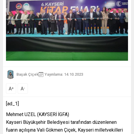
Başak Çiçek
Yayınlama: 14.10.2023
A
A
+
-
[ad_1]
Mehmet UZEL (KAYSERİ İGFA)
Kayseri Büyükşehir Belediyesi tarafından düzenlenen
fuarın açılışına Vali Gökmen Çiçek, Kayseri milletvekilleri