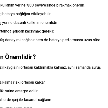
kullanım yerine %80 seviyesinde bırakmak önerilir.
j batarya sağlığını etkileyebilir.
j yerine düzenli kullanım önemlidir.
rtamda şarjdan kaçınmak gerekir.
ürüş deneyimi sağlanır hem de batarya performansı uzun süre
n Önemlidir?
nzil kaygısını ortadan kaldırmakla kalmaz, aynı zamanda sürüş
da kalma riski ortadan kalkar.
ük rutine entegre edilir.
lerde şarj ile tasarruf sağlanır.