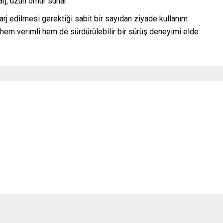
arj, uzun ömür sunar.
şarj edilmesi gerektiği sabit bir sayıdan ziyade kullanım
le hem verimli hem de sürdürülebilir bir sürüş deneyimi elde