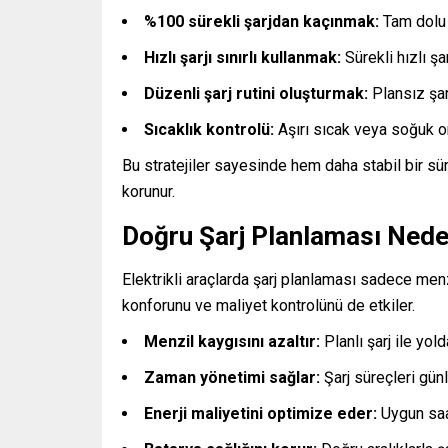
%100 sürekli şarjdan kaçınmak:
Tam dolu 
Hızlı şarjı sınırlı kullanmak:
Sürekli hızlı şar
Düzenli şarj rutini oluşturmak:
Plansız şar
Sıcaklık kontrolü:
Aşırı sıcak veya soğuk o
Bu stratejiler sayesinde hem daha stabil bir s
korunur.
Doğru Şarj Planlaması Nede
Elektrikli araçlarda şarj planlaması sadece me
konforunu ve maliyet kontrolünü de etkiler.
Menzil kaygısını azaltır:
Planlı şarj ile yol
Zaman yönetimi sağlar:
Şarj süreçleri günl
Enerji maliyetini optimize eder:
Uygun saat