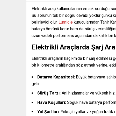
Elektrikli araç kullanıcılarının en sık sorduğu so
Bu sorunun tek bir doğru cevabı yoktur çünkü kul
belirleyici olur.
Lumicle
kurucularından Tahir Kar
batarya ömrünü korur hem de sürüş verimliliğini 
uzun vadeli performans açısından da kritik bir 
Elektrikli Araçlarda Şarj Ara
Elektrikli araçların kaç km’de bir şarj edilmesi 
bir kilometre aralığından söz etmek yerine, etk
Batarya Kapasitesi:
Büyük bataryaya sahip 
gelir.
Sürüş Tarzı:
Ani hızlanmalar ve yüksek hız,
Hava Koşulları:
Soğuk hava batarya performa
Yol Şartları:
Yokuşlu yollar ve yoğun trafik ene