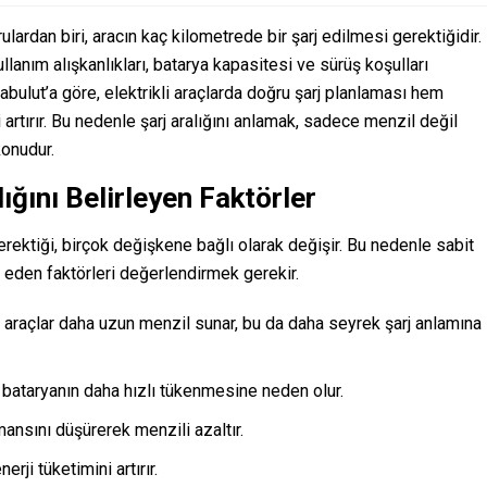
rulardan biri, aracın kaç kilometrede bir şarj edilmesi gerektiğidir.
lanım alışkanlıkları, batarya kapasitesi ve sürüş koşulları
abulut’a göre, elektrikli araçlarda doğru şarj planlaması hem
artırır. Bu nedenle şarj aralığını anlamak, sadece menzil değil
konudur.
lığını Belirleyen Faktörler
gerektiği, birçok değişkene bağlı olarak değişir. Bu nedenle sabit
i eden faktörleri değerlendirmek gerekir.
araçlar daha uzun menzil sunar, bu da daha seyrek şarj anlamına
 bataryanın daha hızlı tükenmesine neden olur.
nsını düşürerek menzili azaltır.
rji tüketimini artırır.