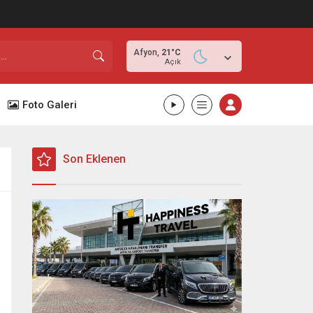
Afyon,
21
°C
Açık
Foto Galeri
Son Eklenen