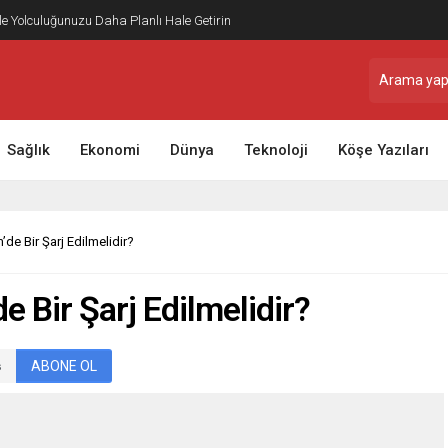
ile Yolculuğunuzu Daha Planlı Hale Getirin
Sağlık
Ekonomi
Dünya
Teknoloji
Köşe Yazıları
’de Bir Şarj Edilmelidir?
e Bir Şarj Edilmelidir?
ABONE OL