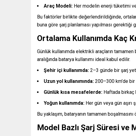
Araç Modeli:
Her modelin enerji tüketimi ve v
Bu faktörler birlikte değerlendirildiğinde, ort
buna göre şarj planlaması yapılması gerektiği g
Ortalama Kullanımda Kaç Km
Günlük kullanımda elektrikli araçların tamamen
aralığında batarya kullanımı ideal kabul edilir.
Şehir içi kullanımda:
2–3 günde bir şarj yeter
Uzun yol kullanımında:
200–300 km’de bir şa
Günlük kısa mesafelerde:
Haftada birkaç k
Yoğun kullanımda:
Her gün veya gün aşırı şa
Bu yaklaşım, bataryanın tamamen boşalmasını ö
Model Bazlı Şarj Süresi ve 