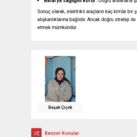
Batarya sağlığını korur:
Doğru aralıklarla ş
Sonuç olarak, elektrikli araçların kaç km’de bir 
alışkanlıklarına bağlıdır. Ancak doğru strateji i
etmek mümkündür.
Başak Çiçek
Benzer Konular