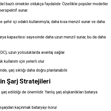
model bazlı örnekler oldukça faydalıdır. Özellikle popüler modeller
erspektif sunar.
 şehir içi odaklı kullanımıyla, daha kısa menzil sunar ve daha
rya kapasitesi sayesinde daha uzun menzil sunar, bu da daha
 (DC), uzun yolculuklarda avantaj sağlar.
 kullanım için yeterli olur.
nde, şarj sıklığı daha doğru planlanabilir.
 Şarj Stratejileri
 şarj edildiği de önemlidir. Yanlış şarj alışkanlıkları batarya
şarjdan kaçınmak bataryayı korur.