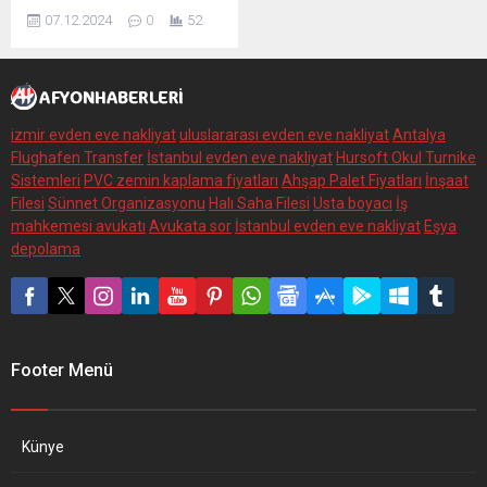
yivsiz tüfek
07.12.2024
0
52
ruhsatnamelerinin geçerlilik
süresi dolan vatandaşların
31 Aralık 2024 tarihine
kadar yenilemeleri önerildi.
izmir evden eve nakliyat
uluslararası evden eve nakliyat
Antalya
Flughafen Transfer
İstanbul evden eve nakliyat
Hursoft Okul Turnike
Sistemleri
PVC zemin kaplama fiyatları
Ahşap Palet Fiyatları
İnşaat
Filesi
Sünnet Organizasyonu
Halı Saha Filesi
Usta boyacı
İş
mahkemesi avukatı
Avukata sor
İstanbul evden eve nakliyat
Eşya
depolama
Footer Menü
Künye