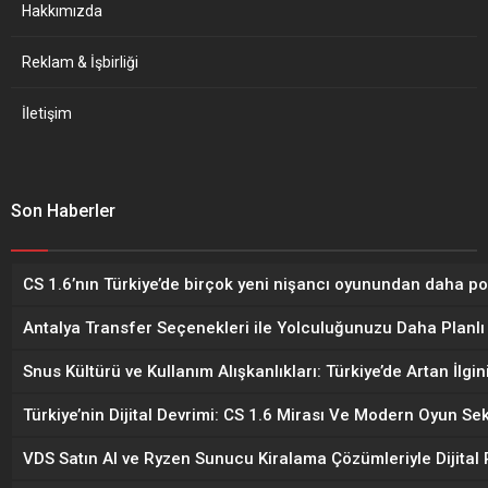
Hakkımızda
Reklam & İşbirliği
İletişim
Son Haberler
CS 1.6’nın Türkiye’de birçok yeni nişancı oyunundan daha p
Antalya Transfer Seçenekleri ile Yolculuğunuzu Daha Planlı 
Snus Kültürü ve Kullanım Alışkanlıkları: Türkiye’de Artan İlgi
Türkiye’nin Dijital Devrimi: CS 1.6 Mirası Ve Modern Oyun 
VDS Satın Al ve Ryzen Sunucu Kiralama Çözümleriyle Dijital P