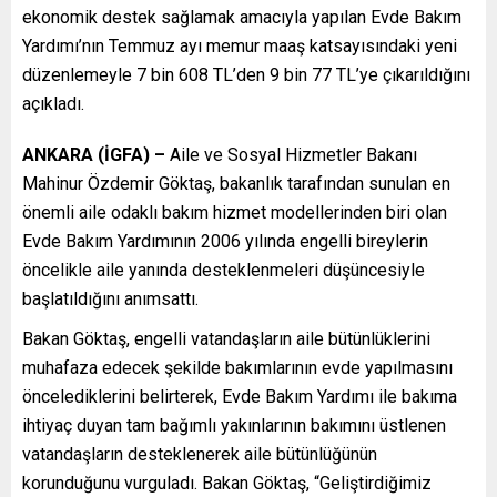
ekonomik destek sağlamak amacıyla yapılan Evde Bakım
Yardımı’nın Temmuz ayı memur maaş katsayısındaki yeni
düzenlemeyle 7 bin 608 TL’den 9 bin 77 TL’ye çıkarıldığını
açıkladı.
ANKARA (İGFA) –
Aile ve Sosyal Hizmetler Bakanı
Mahinur Özdemir Göktaş, bakanlık tarafından sunulan en
önemli aile odaklı bakım hizmet modellerinden biri olan
Evde Bakım Yardımının 2006 yılında engelli bireylerin
öncelikle aile yanında desteklenmeleri düşüncesiyle
başlatıldığını anımsattı.
Bakan Göktaş, engelli vatandaşların aile bütünlüklerini
muhafaza edecek şekilde bakımlarının evde yapılmasını
öncelediklerini belirterek, Evde Bakım Yardımı ile bakıma
ihtiyaç duyan tam bağımlı yakınlarının bakımını üstlenen
vatandaşların desteklenerek aile bütünlüğünün
korunduğunu vurguladı. Bakan Göktaş, “Geliştirdiğimiz