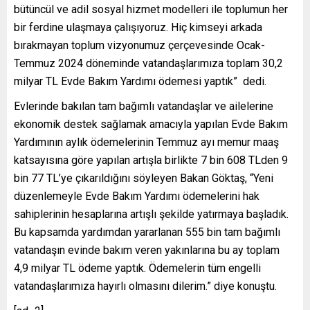
bütüncül ve adil sosyal hizmet modelleri ile toplumun her
bir ferdine ulaşmaya çalışıyoruz. Hiç kimseyi arkada
bırakmayan toplum vizyonumuz çerçevesinde Ocak-
Temmuz 2024 döneminde vatandaşlarımıza toplam 30,2
milyar TL Evde Bakım Yardımı ödemesi yaptık” dedi.
Evlerinde bakılan tam bağımlı vatandaşlar ve ailelerine
ekonomik destek sağlamak amacıyla yapılan Evde Bakım
Yardımının aylık ödemelerinin Temmuz ayı memur maaş
katsayısına göre yapılan artışla birlikte 7 bin 608 TLden 9
bin 77 TL’ye çıkarıldığını söyleyen Bakan Göktaş, “Yeni
düzenlemeyle Evde Bakım Yardımı ödemelerini hak
sahiplerinin hesaplarına artışlı şekilde yatırmaya başladık.
Bu kapsamda yardımdan yararlanan 555 bin tam bağımlı
vatandaşın evinde bakım veren yakınlarına bu ay toplam
4,9 milyar TL ödeme yaptık. Ödemelerin tüm engelli
vatandaşlarımıza hayırlı olmasını dilerim.” diye konuştu.