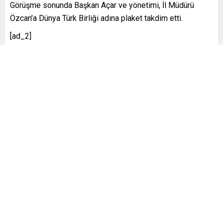
Görüşme sonunda Başkan Açar ve yönetimi, İl Müdürü
Özcan’a Dünya Türk Birliği adına plaket takdim etti.
[ad_2]
Başak Çiçek
Benzer Konular