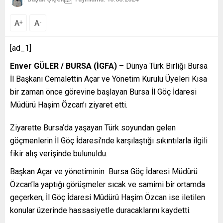
A
A
+
-
[ad_1]
Enver GÜLER / BURSA (İGFA)
– Dünya Türk Birliği Bursa
İl Başkanı Cemalettin Açar ve Yönetim Kurulu Üyeleri Kısa
bir zaman önce görevine başlayan Bursa İl Göç İdaresi
Müdürü Haşim Özcan’ı ziyaret etti.
Ziyarette Bursa’da yaşayan Türk soyundan gelen
göçmenlerin İl Göç İdaresi’nde karşılaştığı sıkıntılarla ilgili
fikir alış verişinde bulunuldu.
Başkan Açar ve yönetiminin Bursa Göç İdaresi Müdürü
Özcan’la yaptığı görüşmeler sıcak ve samimi bir ortamda
geçerken, İl Göç İdaresi Müdürü Haşim Özcan ise iletilen
konular üzerinde hassasiyetle duracaklarını kaydetti.