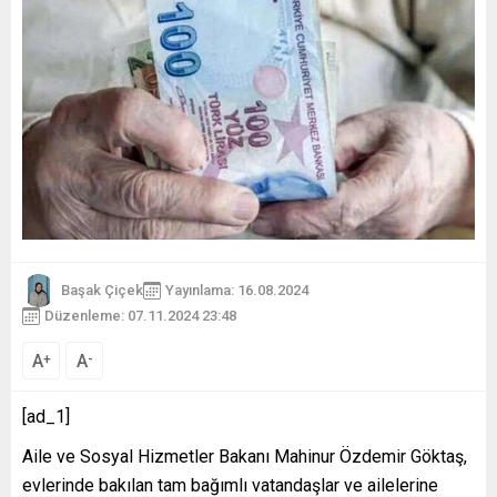
Başak Çiçek
Yayınlama: 16.08.2024
Düzenleme: 07.11.2024 23:48
A
A
+
-
[ad_1]
Aile ve Sosyal Hizmetler Bakanı Mahinur Özdemir Göktaş,
evlerinde bakılan tam bağımlı vatandaşlar ve ailelerine