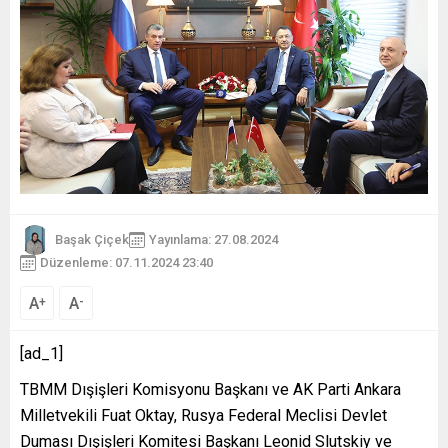
Başak Çiçek
Yayınlama: 27.08.2024
Düzenleme: 07.11.2024 23:40
A
A
+
-
[ad_1]
TBMM Dışişleri Komisyonu Başkanı ve AK Parti Ankara
Milletvekili Fuat Oktay, Rusya Federal Meclisi Devlet
Duması Dışişleri Komitesi Başkanı Leonid Slutskiy ve