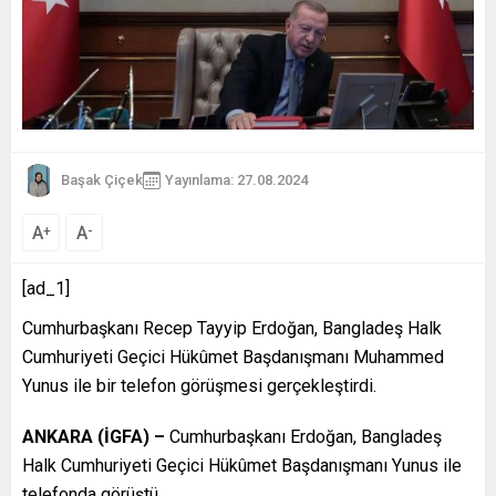
Başak Çiçek
Yayınlama: 27.08.2024
A
A
+
-
[ad_1]
Cumhurbaşkanı Recep Tayyip Erdoğan, Bangladeş Halk
Cumhuriyeti Geçici Hükûmet Başdanışmanı Muhammed
Yunus ile bir telefon görüşmesi gerçekleştirdi.
ANKARA (İGFA) –
Cumhurbaşkanı Erdoğan, Bangladeş
Halk Cumhuriyeti Geçici Hükûmet Başdanışmanı Yunus ile
telefonda görüştü