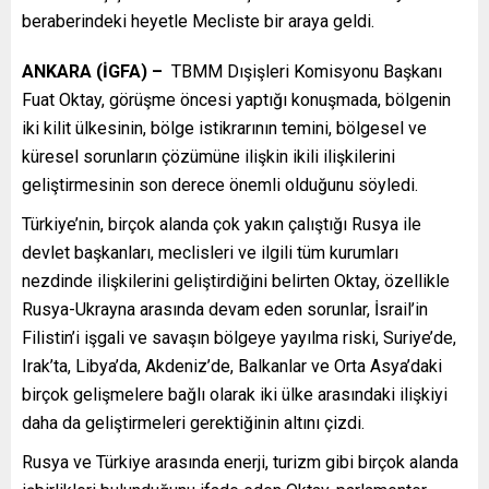
beraberindeki heyetle Mecliste bir araya geldi.
ANKARA (İGFA) –
TBMM Dışişleri Komisyonu Başkanı
Fuat Oktay, görüşme öncesi yaptığı konuşmada, bölgenin
iki kilit ülkesinin, bölge istikrarının temini, bölgesel ve
küresel sorunların çözümüne ilişkin ikili ilişkilerini
geliştirmesinin son derece önemli olduğunu söyledi.
Türkiye’nin, birçok alanda çok yakın çalıştığı Rusya ile
devlet başkanları, meclisleri ve ilgili tüm kurumları
nezdinde ilişkilerini geliştirdiğini belirten Oktay, özellikle
Rusya-Ukrayna arasında devam eden sorunlar, İsrail’in
Filistin’i işgali ve savaşın bölgeye yayılma riski, Suriye’de,
Irak’ta, Libya’da, Akdeniz’de, Balkanlar ve Orta Asya’daki
birçok gelişmelere bağlı olarak iki ülke arasındaki ilişkiyi
daha da geliştirmeleri gerektiğinin altını çizdi.
Rusya ve Türkiye arasında enerji, turizm gibi birçok alanda