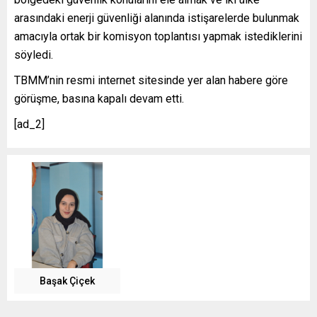
arasındaki enerji güvenliği alanında istişarelerde bulunmak
amacıyla ortak bir komisyon toplantısı yapmak istediklerini
söyledi.
TBMM’nin resmi internet sitesinde yer alan habere göre
görüşme, basına kapalı devam etti.
[ad_2]
Başak Çiçek