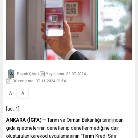
Başak Çiçek
Yayınlama: 22.07.2024
Düzenleme: 07.11.2024 23:54
A
A
+
-
[ad_1]
ANKARA (İGFA) –
Tarım ve Orman Bakanlığı tarafından
gıda işletmelerinin denetlenip denetlenmediğine dair
oluşturulan karekod uygulamasının “Tarım Kredi Sıfır