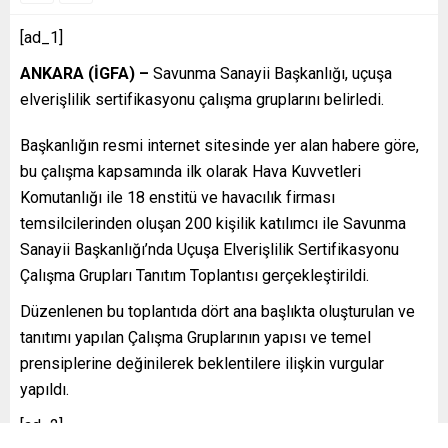
[ad_1]
ANKARA (İGFA) –
Savunma Sanayii Başkanlığı, uçuşa
elverişlilik sertifikasyonu çalışma gruplarını belirledi.
Başkanlığın resmi internet sitesinde yer alan habere göre,
bu çalışma kapsamında ilk olarak Hava Kuvvetleri
Komutanlığı ile 18 enstitü ve havacılık firması
temsilcilerinden oluşan 200 kişilik katılımcı ile Savunma
Sanayii Başkanlığı’nda Uçuşa Elverişlilik Sertifikasyonu
Çalışma Grupları Tanıtım Toplantısı gerçekleştirildi.
Düzenlenen bu toplantıda dört ana başlıkta oluşturulan ve
tanıtımı yapılan Çalışma Gruplarının yapısı ve temel
prensiplerine değinilerek beklentilere ilişkin vurgular
yapıldı.
[ad_2]