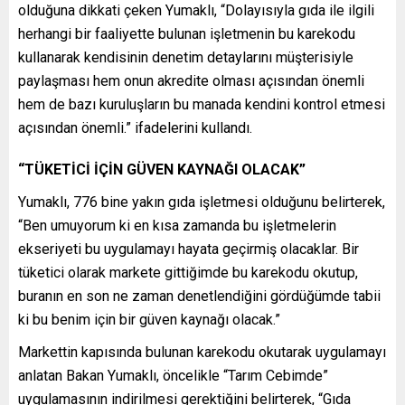
olduğuna dikkati çeken Yumaklı, “Dolayısıyla gıda ile ilgili
herhangi bir faaliyette bulunan işletmenin bu karekodu
kullanarak kendisinin denetim detaylarını müşterisiyle
paylaşması hem onun akredite olması açısından önemli
hem de bazı kuruluşların bu manada kendini kontrol etmesi
açısından önemli.” ifadelerini kullandı.
“TÜKETİCİ İÇİN GÜVEN KAYNAĞI OLACAK”
Yumaklı, 776 bine yakın gıda işletmesi olduğunu belirterek,
“Ben umuyorum ki en kısa zamanda bu işletmelerin
ekseriyeti bu uygulamayı hayata geçirmiş olacaklar. Bir
tüketici olarak markete gittiğimde bu karekodu okutup,
buranın en son ne zaman denetlendiğini gördüğümde tabii
ki bu benim için bir güven kaynağı olacak.”
Markettin kapısında bulunan karekodu okutarak uygulamayı
anlatan Bakan Yumaklı, öncelikle “Tarım Cebimde”
uygulamasının indirilmesi gerektiğini belirterek, “Gıda