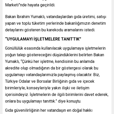
Marketi”nde hayata geçirildi.
Bakan İbrahim Yumaklı, vatandaşlardan gıda üretimi, satışı
yapan ve toplu tüketim yerlerinde bakanlığımızın denetim
detaylarını gösteren bu karekodu aramalarını istedi.
“UYGULAMAYI İŞLETMELERE TANITTIK”
Gönüllülük esasında kullanılacak uygulamaya işletmelerin
yoğun talep göstereceğini düşündüklerini belirten Bakan
Yumaklı, “Çünkü her işletme, kendisinin bu anlamda
akredite olup olmadığının da bir göstergesi olarak bu
uygulamayı vatandaşlarımızla paylaşmış olacaktır. Biz,
Türkiye Odalar ve Borsalar Birliğinin gıda ve içecek
birimleriyle, konseyleriyle yakın ilişki ve iletişim
içerisindeyiz. İşletmelerin de ilgili birimlerini davet ederek,
onlara bu uygulamayı tanıttık.” diye konuştu.
Gıda güvenilirliğinin her vatandaşın en doğal hakkı