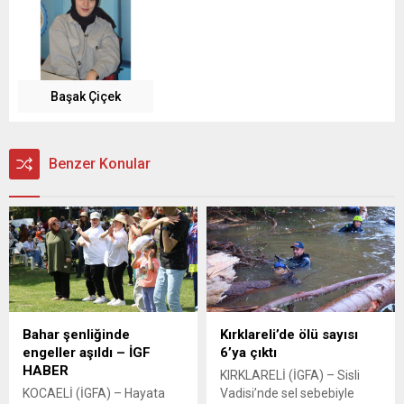
Başak Çiçek
Benzer Konular
Bahar şenliğinde
Kırklareli’de ölü sayısı
engeller aşıldı – İGF
6’ya çıktı
HABER
KIRKLARELİ (İGFA) – Sisli
KOCAELİ (İGFA) – Hayata
Vadisi’nde sel sebebiyle