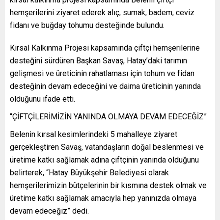
hemşerilerini ziyaret ederek alıç, sumak, badem, ceviz
fidanı ve buğday tohumu desteğinde bulundu.
Kırsal Kalkınma Projesi kapsamında çiftçi hemşerilerine
desteğini sürdüren Başkan Savaş, Hatay’daki tarımın
gelişmesi ve üreticinin rahatlaması için tohum ve fidan
desteğinin devam edeceğini ve daima üreticinin yanında
olduğunu ifade etti.
“ÇİFTÇİLERİMİZİN YANINDA OLMAYA DEVAM EDECEĞİZ”
Belenin kırsal kesimlerindeki 5 mahalleye ziyaret
gerçekleştiren Savaş, vatandaşların doğal beslenmesi ve
üretime katkı sağlamak adına çiftçinin yanında olduğunu
belirterek, “Hatay Büyükşehir Belediyesi olarak
hemşerilerimizin bütçelerinin bir kısmına destek olmak ve
üretime katkı sağlamak amacıyla hep yanınızda olmaya
devam edeceğiz” dedi.