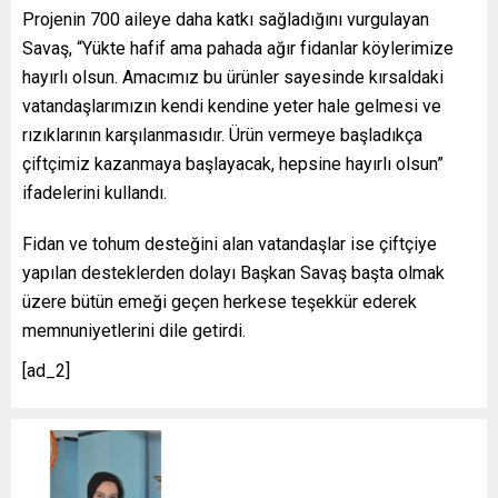
Projenin 700 aileye daha katkı sağladığını vurgulayan
Savaş, “Yükte hafif ama pahada ağır fidanlar köylerimize
hayırlı olsun. Amacımız bu ürünler sayesinde kırsaldaki
vatandaşlarımızın kendi kendine yeter hale gelmesi ve
rızıklarının karşılanmasıdır. Ürün vermeye başladıkça
çiftçimiz kazanmaya başlayacak, hepsine hayırlı olsun”
ifadelerini kullandı.
Fidan ve tohum desteğini alan vatandaşlar ise çiftçiye
yapılan desteklerden dolayı Başkan Savaş başta olmak
üzere bütün emeği geçen herkese teşekkür ederek
memnuniyetlerini dile getirdi.
[ad_2]