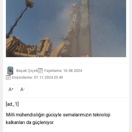
Başak Çiçek
Yayınlama: 16.08.2024
Düzenleme: 07.11.2024 23:49
A
A
+
-
[ad_1]
Milli mühendisliğin gücüyle semalarımızın teknoloji
kalkanları da güçleniyor.