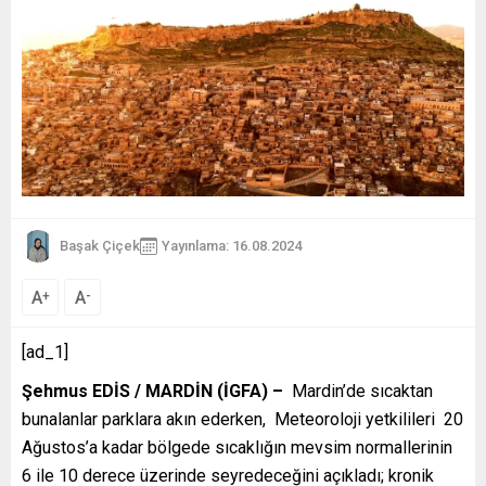
Başak Çiçek
Yayınlama: 16.08.2024
A
A
+
-
[ad_1]
Şehmus EDİS / MARDİN (İGFA) –
Mardin’de sıcaktan
bunalanlar parklara akın ederken, Meteoroloji yetkilileri 20
Ağustos’a kadar bölgede sıcaklığın mevsim normallerinin
6 ile 10 derece üzerinde seyredeceğini açıkladı; kronik