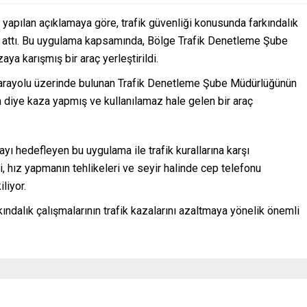
yapılan açıklamaya göre, trafik güvenliği konusunda farkındalık
 attı. Bu uygulama kapsamında, Bölge Trafik Denetleme Şube
ya karışmış bir araç yerleştirildi.
karayolu üzerinde bulunan Trafik Denetleme Şube Müdürlüğünün
n diye kaza yapmış ve kullanılamaz hale gelen bir araç
yı hedefleyen bu uygulama ile trafik kurallarına karşı
 hız yapmanın tehlikeleri ve seyir halinde cep telefonu
liyor.
ındalık çalışmalarının trafik kazalarını azaltmaya yönelik önemli