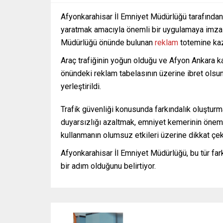
Afyonkarahisar İl Emniyet Müdürlüğü tarafından 
yaratmak amacıyla önemli bir uygulamaya imza
Müdürlüğü önünde bulunan
reklam
totemine kaza
Araç trafiğinin yoğun olduğu ve Afyon Ankara 
önündeki reklam tabelasının üzerine ibret olsu
yerleştirildi.
Trafik güvenliği konusunda farkındalık oluşturma
duyarsızlığı azaltmak, emniyet kemerinin önemi,
kullanmanın olumsuz etkileri üzerine dikkat çeki
Afyonkarahisar İl Emniyet Müdürlüğü, bu tür fark
bir adım olduğunu belirtiyor.