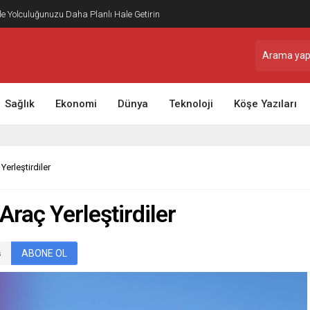
ile Yolculuğunuzu Daha Planlı Hale Getirin
Sağlık
Ekonomi
Dünya
Teknoloji
Köşe Yazıları
Yerleştirdiler
Araç Yerleştirdiler
ABONE OL