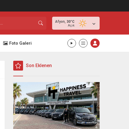
Afyon,
30
°C
Açık
Foto Galeri
Son Eklenen