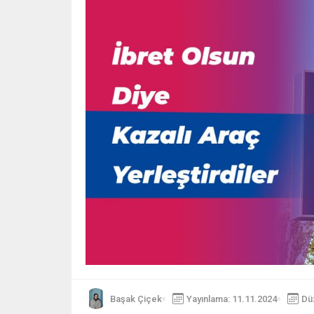
Başak Çiçek
Yayınlama: 11.11.2024
Dü