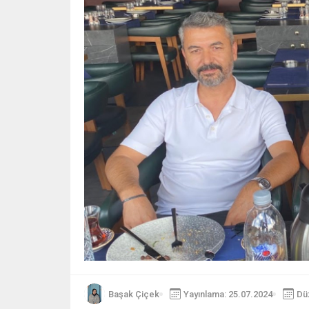
Başak Çiçek
Yayınlama: 25.07.2024
Dü