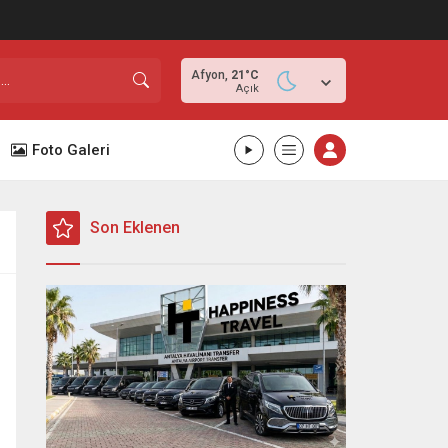
Afyon,
21
°C
Açık
Foto Galeri
Son Eklenen