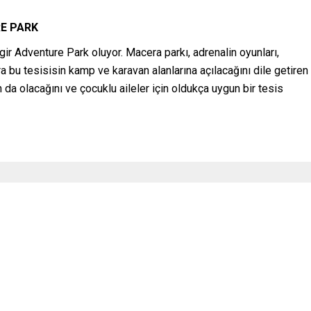
RE PARK
ngir Adventure Park oluyor. Macera parkı, adrenalin oyunları,
ra bu tesisisin kamp ve karavan alanlarına açılacağını dile getiren
 da olacağını ve çocuklu aileler için oldukça uygun bir tesis