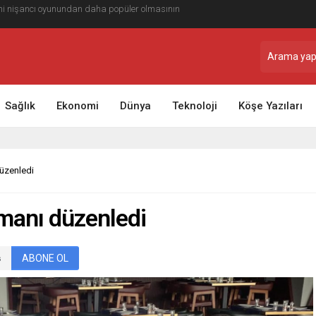
ile Yolculuğunuzu Daha Planlı Hale Getirin
Sağlık
Ekonomi
Dünya
Teknoloji
Köşe Yazıları
üzenledi
manı düzenledi
ABONE OL