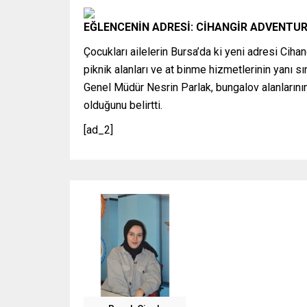
EĞLENCENİN ADRESİ: CİHANGİR ADVENTU
Çocukları ailelerin Bursa’da ki yeni adresi Ciha
piknik alanları ve at binme hizmetlerinin yanı sı
Genel Müdür Nesrin Parlak, bungalov alanlarının
olduğunu belirtti.
[ad_2]