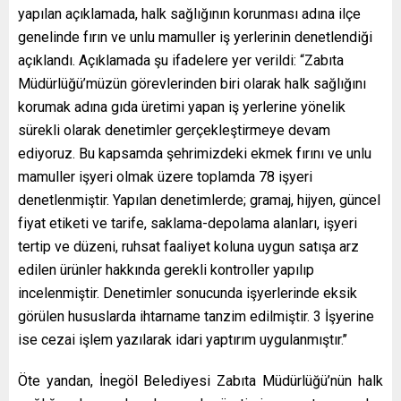
yapılan açıklamada, halk sağlığının korunması adına ilçe
genelinde fırın ve unlu mamuller iş yerlerinin denetlendiği
açıklandı. Açıklamada şu ifadelere yer verildi: “Zabıta
Müdürlüğü’müzün görevlerinden biri olarak halk sağlığını
korumak adına gıda üretimi yapan iş yerlerine yönelik
sürekli olarak denetimler gerçekleştirmeye devam
ediyoruz. Bu kapsamda şehrimizdeki ekmek fırını ve unlu
mamuller işyeri olmak üzere toplamda 78 işyeri
denetlenmiştir. Yapılan denetimlerde; gramaj, hijyen, güncel
fiyat etiketi ve tarife, saklama-depolama alanları, işyeri
tertip ve düzeni, ruhsat faaliyet koluna uygun satışa arz
edilen ürünler hakkında gerekli kontroller yapılıp
incelenmiştir. Denetimler sonucunda işyerlerinde eksik
görülen hususlarda ihtarname tanzim edilmiştir. 3 İşyerine
ise cezai işlem yazılarak idari yaptırım uygulanmıştır.’’
Öte yandan, İnegöl Belediyesi Zabıta Müdürlüğü’nün halk