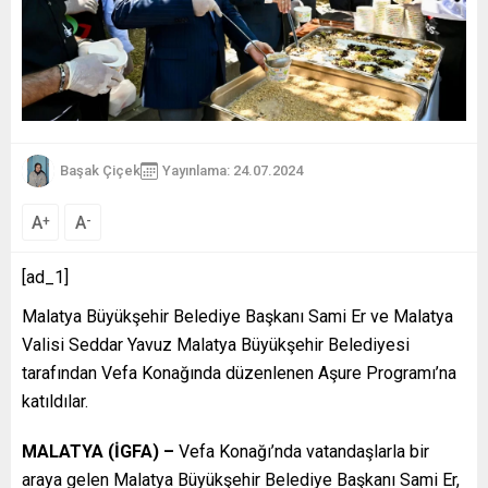
Başak Çiçek
Yayınlama: 24.07.2024
A
A
+
-
[ad_1]
Malatya Büyükşehir Belediye Başkanı Sami Er ve Malatya
Valisi Seddar Yavuz Malatya Büyükşehir Belediyesi
tarafından Vefa Konağında düzenlenen Aşure Programı’na
katıldılar.
MALATYA (İGFA) –
Vefa Konağı’nda vatandaşlarla bir
araya gelen Malatya Büyükşehir Belediye Başkanı Sami Er,