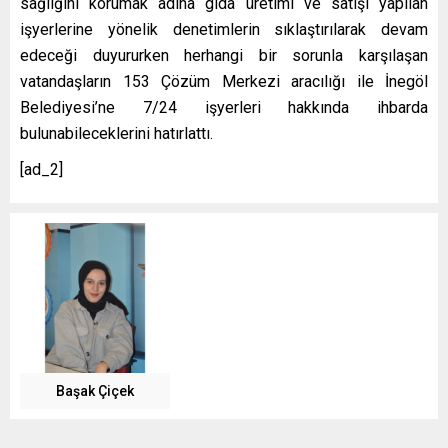
sağlığını korumak adına gıda üretimi ve satışı yapılan
işyerlerine yönelik denetimlerin sıklaştırılarak devam
edeceği duyururken herhangi bir sorunla karşılaşan
vatandaşların 153 Çözüm Merkezi aracılığı ile İnegöl
Belediyesi’ne 7/24 işyerleri hakkında ihbarda
bulunabileceklerini hatırlattı.
[ad_2]
Başak Çiçek