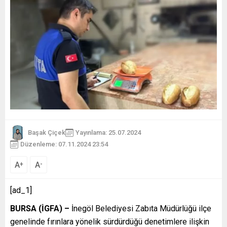
Başak Çiçek
Yayınlama: 25.07.2024
Düzenleme: 07.11.2024 23:54
A
A
+
-
[ad_1]
BURSA (İGFA) –
İnegöl Belediyesi Zabıta Müdürlüğü ilçe
genelinde fırınlara yönelik sürdürdüğü denetimlere ilişkin