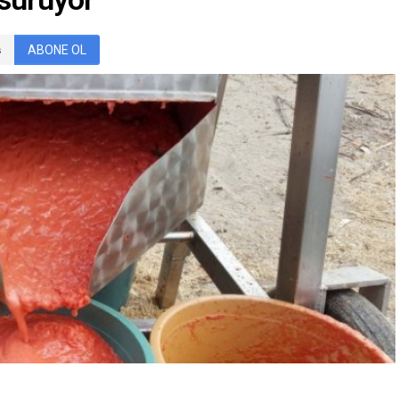
i...
ABONE OL