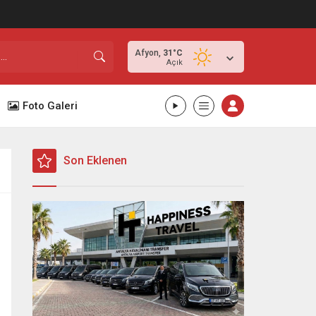
Afyon,
31
°C
Açık
Foto Galeri
Son Eklenen