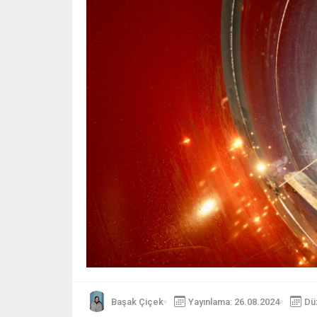
Başak Çiçek
Yayınlama: 26.08.2024
Dü