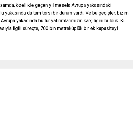
samda, özellikle geçen yıl mesela Avrupa yakasındaki
u yakasında da tam tersi bir durum vardı. Ve bu geçişler, bizim
Avrupa yakasında bu tür yatırımlarımızın karşılığını bulduk. Ki
ıyla ilgili süreçte, 700 bin metreküplük bir ek kapasiteyi