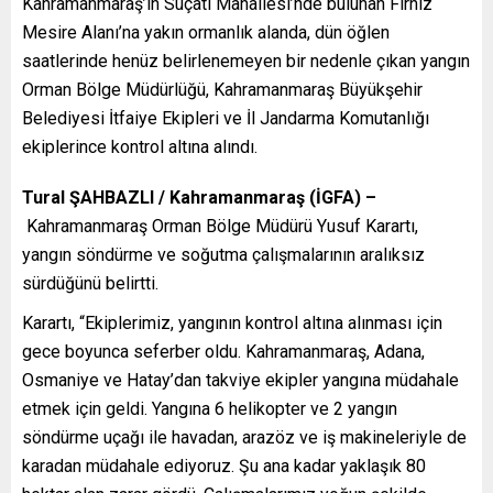
Kahramanmaraş’ın Suçatı Mahallesi’nde bulunan Fırnız
Mesire Alanı’na yakın ormanlık alanda, dün öğlen
saatlerinde henüz belirlenemeyen bir nedenle çıkan yangın
Orman Bölge Müdürlüğü, Kahramanmaraş Büyükşehir
Belediyesi İtfaiye Ekipleri ve İl Jandarma Komutanlığı
ekiplerince kontrol altına alındı.
Tural ŞAHBAZLI / Kahramanmaraş (İGFA) –
Kahramanmaraş Orman Bölge Müdürü Yusuf Karartı,
yangın söndürme ve soğutma çalışmalarının aralıksız
sürdüğünü belirtti.
Karartı, “Ekiplerimiz, yangının kontrol altına alınması için
gece boyunca seferber oldu. Kahramanmaraş, Adana,
Osmaniye ve Hatay’dan takviye ekipler yangına müdahale
etmek için geldi. Yangına 6 helikopter ve 2 yangın
söndürme uçağı ile havadan, arazöz ve iş makineleriyle de
karadan müdahale ediyoruz. Şu ana kadar yaklaşık 80