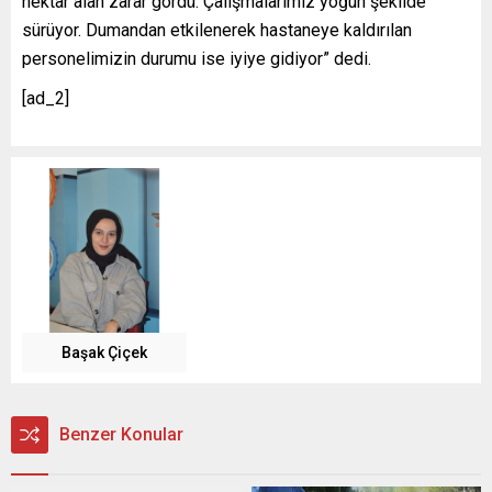
hektar alan zarar gördü. Çalışmalarımız yoğun şekilde
sürüyor. Dumandan etkilenerek hastaneye kaldırılan
personelimizin durumu ise iyiye gidiyor” dedi.
[ad_2]
Başak Çiçek
Benzer Konular