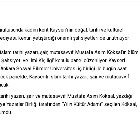
rultusunda kadim kent Kayseri’nin doğal, tarihi ve kültürel
diyesi, kentin yetiştirdiği önemli şahsiyetleri de unutmuyor.
slam tarihi yazarı, şair, mutasavvıf Mustafa Asım Köksal’ın ölüm
ahsiyeti ve İlmi Kişiliği’ konulu panel düzenliyor. Kayseri
nkara Sosyal Bilimler Üniversitesi iş birliği ile bugün saat
k panelde, Kayserili İslam tarihi yazarı, şair ve mutasavvıf
acak.
arihi yazarı, şair ve mutasavvıf Mustafa Asım Köksal, yazdığı
ye Yazarlar Birliği tarafından “Yılın Kültür Adamı” seçilen Köksal,
yumdu.