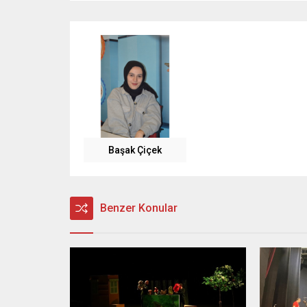
Başak Çiçek
Benzer Konular