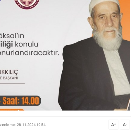
A
A
+
-
zenleme: 28.11.2024 19:54