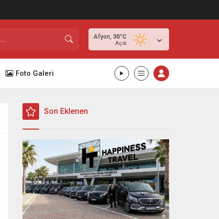
Afyon,
30
°C
Açık
Foto Galeri
Son Eklenen