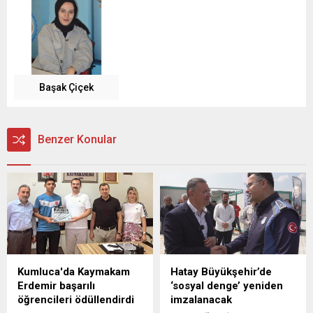
Başak Çiçek
Benzer Konular
Kumluca'da Kaymakam
Hatay Büyükşehir’de
Erdemir başarılı
‘sosyal denge’ yeniden
öğrencileri ödüllendirdi
imzalanacak