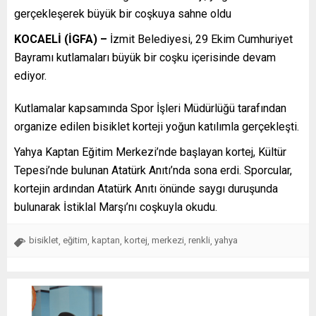
gerçekleşerek büyük bir coşkuya sahne oldu
KOCAELİ (İGFA) –
İzmit Belediyesi, 29 Ekim Cumhuriyet
Bayramı kutlamaları büyük bir coşku içerisinde devam
ediyor.
Kutlamalar kapsamında Spor İşleri Müdürlüğü tarafından
organize edilen bisiklet korteji yoğun katılımla gerçekleşti.
Yahya Kaptan Eğitim Merkezi’nde başlayan kortej, Kültür
Tepesi’nde bulunan Atatürk Anıtı’nda sona erdi. Sporcular,
kortejin ardından Atatürk Anıtı önünde saygı duruşunda
bulunarak İstiklal Marşı’nı coşkuyla okudu.
bisiklet
eğitim
kaptan
kortej
merkezi
renkli
yahya
,
,
,
,
,
,