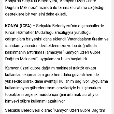
Konya’da Selçuklu Belediyesi, “Kamyon Üzeri Gübre
Dağıtım Makinesi” hizmeti ile tarımsal üretime sağladığı
desteklere bir yenisini daha ekledi.
KONYA (İGFA) –
Selçuklu Belediyesi’nin dış mahallerde
Kırsal Hizmetler Müdürlüğü aracılığıyla yürüttüğü
çalışmalara bir yenisi daha eklendi. Vatandaşların üretim ve
istihdam yönünden desteklenmesi ve bu doğrultuda
kalkınmanın arttırılması amacıyla “Kamyon Üzeri Gübre
Dağıtım Makinesi” uygulaması fiilen başlatıldı.
Kamyon üzeri gübre dağıtım makinesi traktör arkası
kullanılan ekipmanlara göre hem daha güvenli hem de
yükseklik olarak daha avantajlı kullanım sağlıyor. Uygulama
kullanılmayan gübreleri tarım arazileriyle buluştururken
toprakların organik madde içeriğini artırmak suretiyle
kimyevi gübre kullanımı azaltılıyor.
Selçuklu Belediyesi olarak “Kamyon Üzeri Gübre Dağıtım