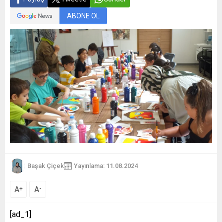
ABONE OL
Başak Çiçek
Yayınlama: 11.08.2024
A
A
+
-
[ad_1]