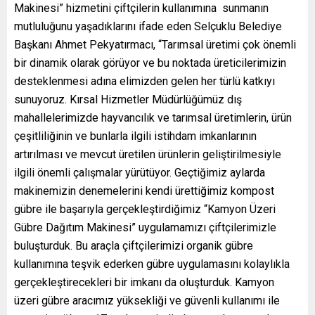
Makinesi” hizmetini çiftçilerin kullanımına sunmanın
mutluluğunu yaşadıklarını ifade eden Selçuklu Belediye
Başkanı Ahmet Pekyatırmacı, “Tarımsal üretimi çok önemli
bir dinamik olarak görüyor ve bu noktada üreticilerimizin
desteklenmesi adına elimizden gelen her türlü katkıyı
sunuyoruz. Kırsal Hizmetler Müdürlüğümüz dış
mahallelerimizde hayvancılık ve tarımsal üretimlerin, ürün
çeşitliliğinin ve bunlarla ilgili istihdam imkanlarının
artırılması ve mevcut üretilen ürünlerin geliştirilmesiyle
ilgili önemli çalışmalar yürütüyor. Geçtiğimiz aylarda
makinemizin denemelerini kendi ürettiğimiz kompost
gübre ile başarıyla gerçekleştirdiğimiz “Kamyon Üzeri
Gübre Dağıtım Makinesi” uygulamamızı çiftçilerimizle
buluşturduk. Bu araçla çiftçilerimizi organik gübre
kullanımına teşvik ederken gübre uygulamasını kolaylıkla
gerçekleştirecekleri bir imkanı da oluşturduk. Kamyon
üzeri gübre aracımız yüksekliği ve güvenli kullanımı ile