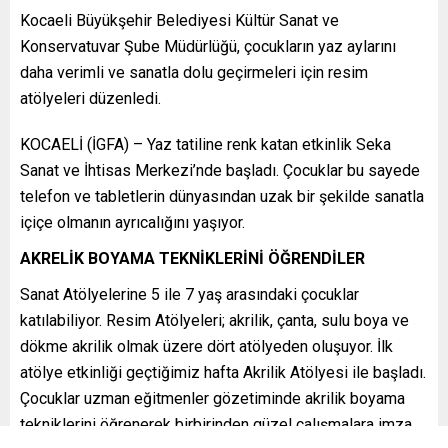
Kocaeli Büyükşehir Belediyesi Kültür Sanat ve
Konservatuvar Şube Müdürlüğü, çocukların yaz aylarını
daha verimli ve sanatla dolu geçirmeleri için resim
atölyeleri düzenledi.
KOCAELİ (İGFA) – Yaz tatiline renk katan etkinlik Seka
Sanat ve İhtisas Merkezi’nde başladı. Çocuklar bu sayede
telefon ve tabletlerin dünyasından uzak bir şekilde sanatla
içiçe olmanın ayrıcalığını yaşıyor.
AKRELİK BOYAMA TEKNİKLERİNİ ÖĞRENDİLER
Sanat Atölyelerine 5 ile 7 yaş arasındaki çocuklar
katılabiliyor. Resim Atölyeleri; akrilik, çanta, sulu boya ve
dökme akrilik olmak üzere dört atölyeden oluşuyor. İlk
atölye etkinliği geçtiğimiz hafta Akrilik Atölyesi ile başladı.
Çocuklar uzman eğitmenler gözetiminde akrilik boyama
tekniklerini öğrenerek birbirinden güzel çalışmalara imza