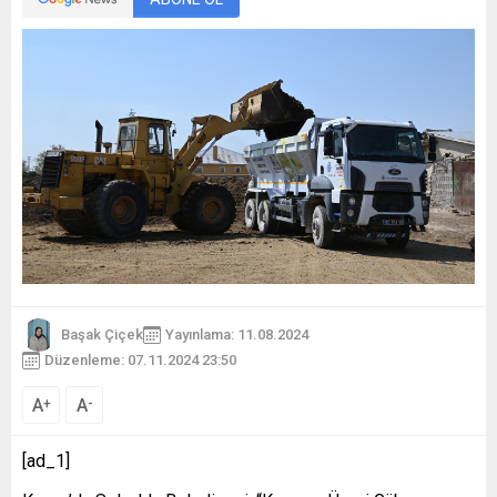
Başak Çiçek
Yayınlama: 11.08.2024
Düzenleme: 07.11.2024 23:50
A
A
+
-
[ad_1]