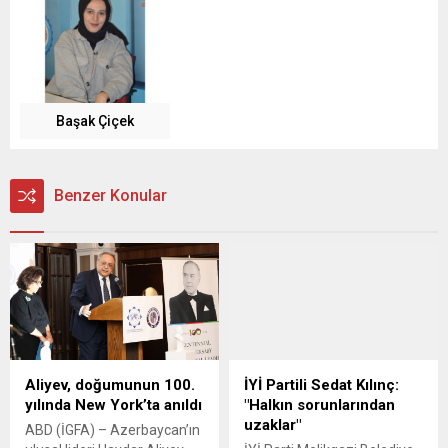
Başak Çiçek
Benzer Konular
Aliyev, doğumunun 100.
İYİ Partili Sedat Kılınç:
yılında New York’ta anıldı
"Halkın sorunlarından
uzaklar"
ABD (İGFA) – Azerbaycan’ın