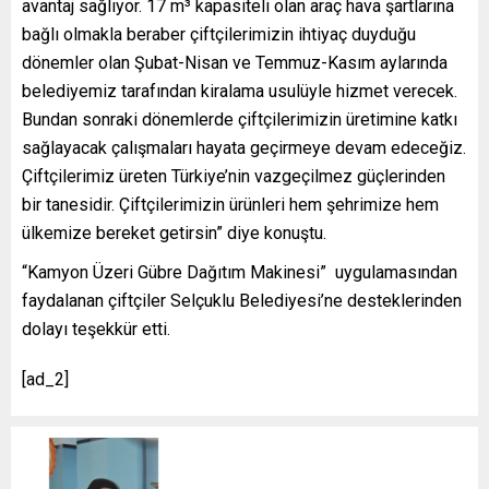
avantaj sağlıyor. 17 m³ kapasiteli olan araç hava şartlarına
bağlı olmakla beraber çiftçilerimizin ihtiyaç duyduğu
dönemler olan Şubat-Nisan ve Temmuz-Kasım aylarında
belediyemiz tarafından kiralama usulüyle hizmet verecek.
Bundan sonraki dönemlerde çiftçilerimizin üretimine katkı
sağlayacak çalışmaları hayata geçirmeye devam edeceğiz.
Çiftçilerimiz üreten Türkiye’nin vazgeçilmez güçlerinden
bir tanesidir. Çiftçilerimizin ürünleri hem şehrimize hem
ülkemize bereket getirsin” diye konuştu.
“Kamyon Üzeri Gübre Dağıtım Makinesi” uygulamasından
faydalanan çiftçiler Selçuklu Belediyesi’ne desteklerinden
dolayı teşekkür etti.
[ad_2]