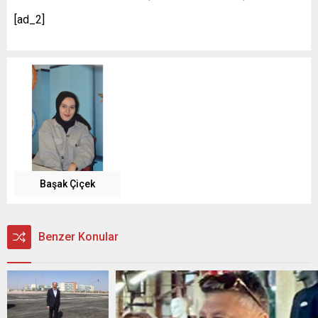
[ad_2]
Başak Çiçek
Benzer Konular