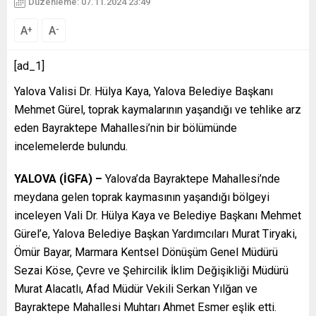
Düzenleme: 07.11.2024 23:49
A
A
+
-
[ad_1]
Yalova Valisi Dr. Hülya Kaya, Yalova Belediye Başkanı
Mehmet Gürel, toprak kaymalarının yaşandığı ve tehlike arz
eden Bayraktepe Mahallesi’nin bir bölümünde
incelemelerde bulundu.
YALOVA (İGFA) –
Yalova’da Bayraktepe Mahallesi’nde
meydana gelen toprak kaymasının yaşandığı bölgeyi
inceleyen Vali Dr. Hülya Kaya ve Belediye Başkanı Mehmet
Gürel’e, Yalova Belediye Başkan Yardımcıları Murat Tiryaki,
Ömür Bayar, Marmara Kentsel Dönüşüm Genel Müdürü
Sezai Köse, Çevre ve Şehircilik İklim Değişikliği Müdürü
Murat Alacatlı, Afad Müdür Vekili Serkan Yılğan ve
Bayraktepe Mahallesi Muhtarı Ahmet Esmer eşlik etti.