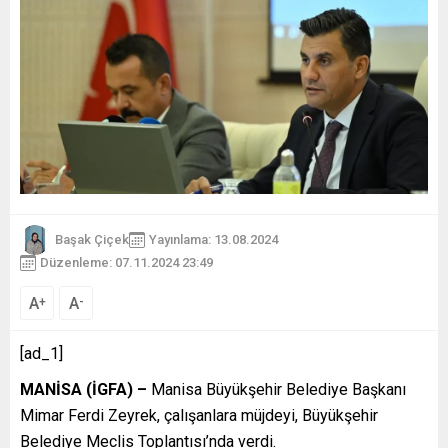
Başak Çiçek
Yayınlama: 13.08.2024
Düzenleme: 07.11.2024 23:49
A
A
+
-
[ad_1]
MANİSA (İGFA) –
Manisa Büyükşehir Belediye Başkanı
Mimar Ferdi Zeyrek, çalışanlara müjdeyi, Büyükşehir
Belediye Meclis Toplantısı’nda verdi.