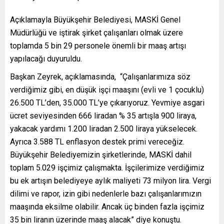
Açıklamayla Büyükşehir Belediyesi, MASKİ Genel
Müdürlüğü ve iştirak şirket çalışanları olmak üzere
toplamda 5 bin 29 personele önemli bir maaş artışı
yapılacağı duyuruldu.
Başkan Zeyrek, açıklamasında, “Çalışanlarımıza söz
verdiğimiz gibi, en düşük işçi maaşını (evli ve 1 çocuklu)
26.500 TL’den, 35.000 TL’ye çıkarıyoruz. Yevmiye asgari
ücret seviyesinden 666 liradan % 35 artışla 900 liraya,
yakacak yardımı 1.200 liradan 2.500 liraya yükselecek.
Ayrıca 3.588 TL enflasyon destek primi vereceğiz.
Büyükşehir Belediyemizin şirketlerinde, MASKİ dahil
toplam 5.029 işçimiz çalışmakta. İşçilerimize verdiğimiz
bu ek artışın belediyeye aylık maliyeti 73 milyon lira. Vergi
dilimi ve rapor, izin gibi nedenlerle bazı çalışanlarımızın
maaşında eksilme olabilir. Ancak üç binden fazla işçimiz
35 bin liranın üzerinde maaş alacak” diye konuştu.