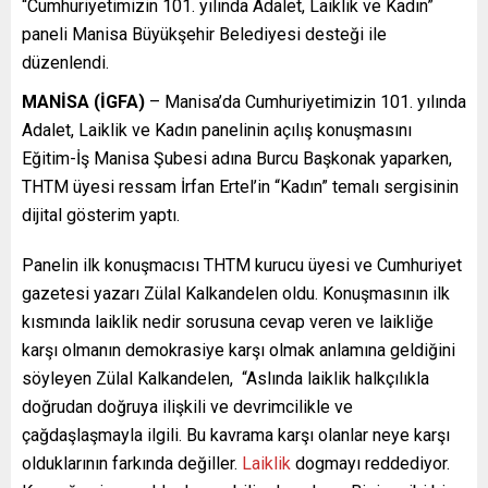
“Cumhuriyetimizin 101. yılında Adalet, Laiklik ve Kadın”
paneli Manisa Büyükşehir Belediyesi desteği ile
düzenlendi.
MANİSA (İGFA)
– Manisa’da Cumhuriyetimizin 101. yılında
Adalet, Laiklik ve Kadın panelinin açılış konuşmasını
Eğitim-İş Manisa Şubesi adına Burcu Başkonak yaparken,
THTM üyesi ressam İrfan Ertel’in “Kadın” temalı sergisinin
dijital gösterim yaptı.
Panelin ilk konuşmacısı THTM kurucu üyesi ve Cumhuriyet
gazetesi yazarı Zülal Kalkandelen oldu. Konuşmasının ilk
kısmında laiklik nedir sorusuna cevap veren ve laikliğe
karşı olmanın demokrasiye karşı olmak anlamına geldiğini
söyleyen Zülal Kalkandelen, “Aslında laiklik halkçılıkla
doğrudan doğruya ilişkili ve devrimcilikle ve
çağdaşlaşmayla ilgili. Bu kavrama karşı olanlar neye karşı
olduklarının farkında değiller.
Laiklik
dogmayı reddediyor.