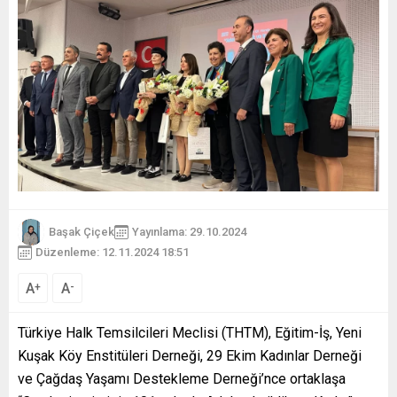
Başak Çiçek
Yayınlama: 29.10.2024
Düzenleme: 12.11.2024 18:51
A
A
+
-
Türkiye Halk Temsilcileri Meclisi (THTM), Eğitim-İş, Yeni
Kuşak Köy Enstitüleri Derneği, 29 Ekim Kadınlar Derneği
ve Çağdaş Yaşamı Destekleme Derneği’nce ortaklaşa