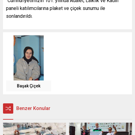
“Cumhuriyetimizin 101. yılında Adalet, Laiklik ve Kadın”
paneli katılımcılarına plaket ve çiçek sunumu ile
sonlandırıldı.
Başak Çiçek
Benzer Konular