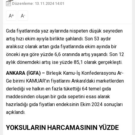
Düzenleme: 13.11.2024 14:01
A
A
+
-
Gıda fiyatlarında yaz aylarında nispeten düşük seyreden
artış hızı ekim ayıyla birlikte şahlandı. Son 53 aydır
aralıksız olarak artan gıda fiyatlarında ekim ayında bir
önceki aya göre yüzde 6,6 oranında artış yaşandı. Son 12
aylık dönemdeki artış ise yüzde 85,1 olarak gerçekleşti.
ANKARA (İGFA) –
Birleşik Kamu-İş Konfederasyonu Ar-
Ge birimi KAMUAR’ın fiyatlarını Ankara’daki marketlerden
derlediği ve halkın en fazla tükettiği 64 temel gıda
maddesinden oluşan bir gıda sepetini esas alarak
hazırladığı gıda fiyatları endeksinin Ekim 2024 sonuçları
açıklandı.
YOKSULARIN HARCAMASININ YÜZDE