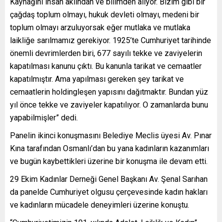
Kaynağını insan aklından ve bilimden alıyor. Bizim gibi bir
çağdaş toplum olmayı, hukuk devleti olmayı, medeni bir
toplum olmayı arzuluyorsak eğer mutlaka ve mutlaka
laikliğe sarılmamız gerekiyor. 1925’te Cumhuriyet tarihinde
önemli devrimlerden biri, 677 sayılı tekke ve zaviyelerin
kapatılması kanunu çıktı. Bu kanunla tarikat ve cemaatler
kapatılmıştır. Ama yapılması gereken şey tarikat ve
cemaatlerin holdingleşen yapısını dağıtmaktır. Bundan yüz
yıl önce tekke ve zaviyeler kapatılıyor. O zamanlarda bunu
yapabilmişler” dedi.
Panelin ikinci konuşmasını Belediye Meclis üyesi Av. Pınar
Kına tarafından Osmanlı’dan bu yana kadınların kazanımları
ve bugün kaybettikleri üzerine bir konuşma ile devam etti.
29 Ekim Kadınlar Derneği Genel Başkanı Av. Şenal Sarıhan
da panelde Cumhuriyet olgusu çerçevesinde kadın hakları
ve kadınların mücadele deneyimleri üzerine konuştu.