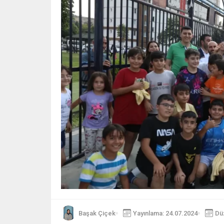
Başak Çiçek
Yayınlama: 24.07.2024
Dü