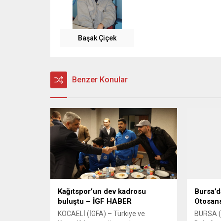
Başak Çiçek
Benzer Konular
Kağıtspor’un dev kadrosu
Bursa’d
buluştu – İGF HABER
Otosans
KOCAELİ (İGFA) – Türkiye ve
BURSA (