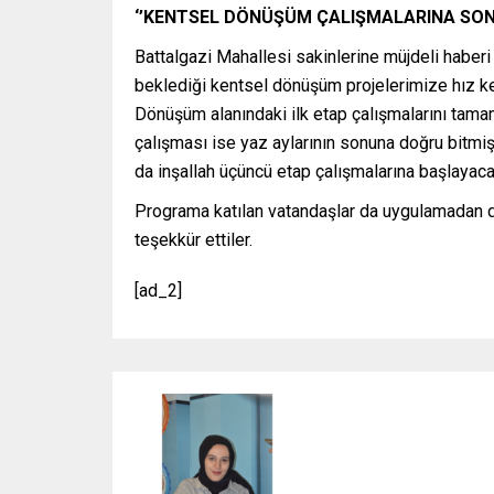
‘’KENTSEL DÖNÜŞÜM ÇALIŞMALARINA SON
Battalgazi Mahallesi sakinlerine müjdeli haberi
beklediği kentsel dönüşüm projelerimize hız 
Dönüşüm alanındaki ilk etap çalışmalarını tamam
çalışması ise yaz aylarının sonuna doğru bitmiş
da inşallah üçüncü etap çalışmalarına başlayacağ
Programa katılan vatandaşlar da uygulamadan d
teşekkür ettiler.
[ad_2]