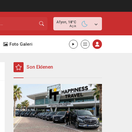
Afyon,
18
°C
Açık
Foto Galeri
Son Eklenen