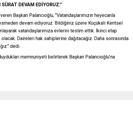
 SÜRAT DEVAM EDİYORUZ.’’
 veren Başkan Palancıoğlu, ‘’Vatandaşlarımızın heyecanla
kesmeden devam ediyoruz. Bildiğiniz üzere Küçükali Kentsel
layarak vatandaşlarımıza evlerini teslim ettik. İkinci etap
 olacak. Daireleri hak sahiplerine dağıtacağız. Daha sonrasında
ız.’’ dedi.
uydukları memnuniyeti belirterek Başkan Palancıoğlu’na