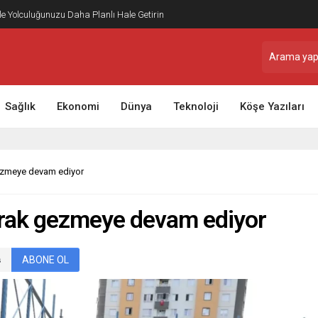
ile Yolculuğunuzu Daha Planlı Hale Getirin
Sağlık
Ekonomi
Dünya
Teknoloji
Köşe Yazıları
ezmeye devam ediyor
urak gezmeye devam ediyor
ABONE OL