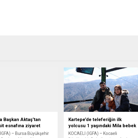
a Başkan Aktaş’tan
Kartepe’de teleferiğin ilk
it esnafına ziyaret
yolcusu 1 yaşındaki Mila bebek
İGFA) – Bursa Büyükşehir
KOCAELİ (İGFA) – Kocaeli