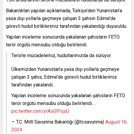
Bakanlıktan yapılan açıklamada, Türkiye’den Yunanistan’a
yasa dışı yollarla geçmeye çalışan 3 şahsın Edirne’de
görevli hudut birliklerimiz tarafından yakalandığı duyuruldu.
Yapılan inceleme sonucunda yakalanan şahısların FETÖ
terör örgütü mensubu olduğu belirlendi.
Terörle mücadelemiz, hudutlarımızda da sürüyor.
Ülkemizden Yunanistan’a yasa dışı yollarla geçmeye
çalışan 3 şahıs, Edirne’de görevli hudut birliklerimiz
tarafından yakalandı.
Yapılan inceleme sonucunda yakalanan şahısların FETÖ
terör örgütü mensubu olduğu belirlendi.…
pic.twitter.com/yIAsGfFqsU
— T.C. Millî Savunma Bakanlığı (@tcsavunma)
August 16,
2024