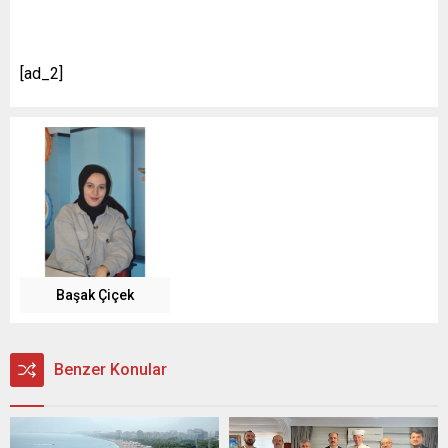
[ad_2]
Başak Çiçek
Benzer Konular