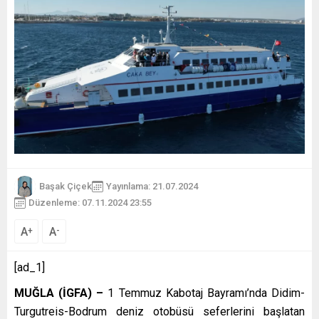
Başak Çiçek
Yayınlama: 21.07.2024
Düzenleme: 07.11.2024 23:55
A
A
+
-
[ad_1]
MUĞLA (İGFA) –
1 Temmuz Kabotaj Bayramı’nda Didim-
Turgutreis-Bodrum deniz otobüsü seferlerini başlatan