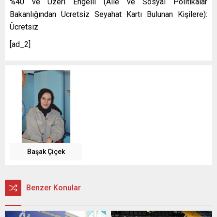
%40 ve Üzeri Engelli (Aile ve Sosyal Politikalar
Bakanlığından Ücretsiz Seyahat Kartı Bulunan Kişilere):
Ücretsiz
[ad_2]
Başak Çiçek
Benzer Konular