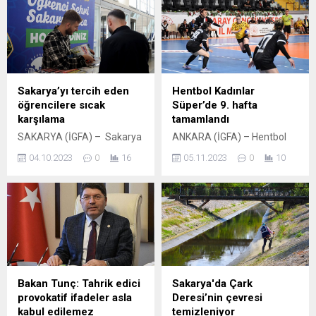
Sakarya’yı tercih eden
Hentbol Kadınlar
öğrencilere sıcak
Süper’de 9. hafta
karşılama
tamamlandı
SAKARYA (İGFA) – Sakarya
ANKARA (İGFA) – Hentbol
Büyükşehir Belediyesi, şehir
Kadınlar Süper Ligi 9. hafta
04.10.2023
0
16
05.11.2023
0
10
dışından Sakarya
maçları tamamlandı Lig’de
Üniversitesi ve Sakarya
10. Hafta maçları 11, 13, 14
Uygulamalı Bilimler
ve 15 Kasım tarihlerinde
Üniversitesi’ne eğitim almak
oynanacak. 13 Kasım’daki
için gelen öğrencilere
Anadolu Üniversitesi-
yönelik Şehirlerarası Otobüs
Tekirdağ Süleymanpaşa ve
Terminali’nde bilgilendirme
15 Kasım’daki Yenimahalle
standı açtı. Açılan stantta
Belediyesi-Üsküdar
genç üniversitelilere, öğrenci
Belediyesi maçları TRT Spor
Bakan Tunç: Tahrik edici
Sakarya'da Çark
şehri Sakarya’yı tanıtan
Yıldız kanalından, diğer
provokatif ifadeler asla
Deresi’nin çevresi
kitapçıklar verilirken aynı
maçlar ise THF TV Youtube
kabul edilemez
temizleniyor