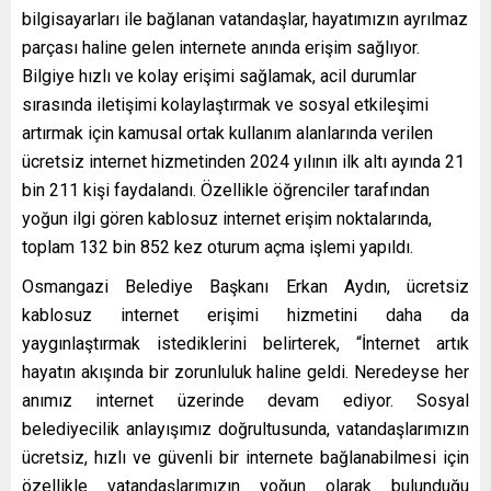
bilgisayarları ile bağlanan vatandaşlar, hayatımızın ayrılmaz
parçası haline gelen internete anında erişim sağlıyor.
Bilgiye hızlı ve kolay erişimi sağlamak, acil durumlar
sırasında iletişimi kolaylaştırmak ve sosyal etkileşimi
artırmak için kamusal ortak kullanım alanlarında verilen
ücretsiz internet hizmetinden 2024 yılının ilk altı ayında 21
bin 211 kişi faydalandı. Özellikle öğrenciler tarafından
yoğun ilgi gören kablosuz internet erişim noktalarında,
toplam 132 bin 852 kez oturum açma işlemi yapıldı.
Osmangazi Belediye Başkanı Erkan Aydın, ücretsiz
kablosuz internet erişimi hizmetini daha da
yaygınlaştırmak istediklerini belirterek, “İnternet artık
hayatın akışında bir zorunluluk haline geldi. Neredeyse her
anımız internet üzerinde devam ediyor. Sosyal
belediyecilik anlayışımız doğrultusunda, vatandaşlarımızın
ücretsiz, hızlı ve güvenli bir internete bağlanabilmesi için
özellikle vatandaşlarımızın yoğun olarak bulunduğu