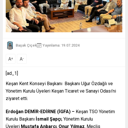
Başak Çiçek
Yayınlama: 19.07.2024
A
A
+
-
[ad_1]
Keşan Kent Konseyi Başkanı Başkanı Uğur Özdağlı ve
Yönetim Kurulu Üyeleri Keşan Ticaret ve Sanayi Odası’ni
ziyaret etti.
Erdoğan DEMİR-EDİRNE (İGFA) –
Keşan TSO Yönetim
Kurulu Başkanı
İsmail Şapçı
, Yönetim Kurulu
Üyeleri
Mustafa Anbarcı
,
Onur Yılmaz
, Meclis