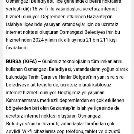
Osmangazi Belediyesi, ilçe genelindeki belirli noktalara
yerleştirdiği 16 wi-fi ile vatandaşlara ücretsiz internet
hizmeti sunuyor. Depremden etkilenen Gaziantep’in
İslahiye ilçesinde yaşayan vatandaşlar için de ücretsiz
internet noktası oluşturan Osmangazi Belediyesi’nin bu
hizmetinden 2024 yılının ilk altı ayında 21 bin 211 kişi
faydalandı.
BURSA (İGFA) –
Günümüz teknolojisinin tüm imkanlarını
kullanan Osmangazi Belediyesi, vatandaşların yoğun olarak
bulunduğu Tarihi Çarşı ve Hanlar Bölgesi’nin yanı sıra sıra
belediyeye ait tesislerde, ücretsiz olarak kablosuz
internet hizmeti sunuyor. Geçtiğimiz yıl yaşanan
Kahramanmaraş merkezli depremlerden en çok etkilenen
bölgelerden biri olan Gaziantep’in İslahiye ilçesinde de
ücretsiz internet noktası oluşturan Osmangazi
Belediyesi’nin bu hizmeti, vatandaşlar tarafından çok
sevildi. Wi-fi cihazlarına cep telefonu, tablet ve dizüstü