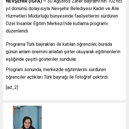
NEVŞEHİR (İGFA) –
30 Ağustos Zafer Bayramı’nın 102’nci
yıl dönümü dolayısıyla Nevşehir Belediyesi Kadın ve Aile
Hizmetleri Müdürlüğü bünyesinde faaliyetlerini sürdüren
Özel İnsanlar Eğitim Merkezi’nde kutlama programı
düzenlendi.
Programa Türk bayrakları ile katılan öğrenciler, burada
günün anlam önemini anlatan şiirler okuyarak eğitmenlerin
eşliğinde çeşitli gösteriler sundular.
Program sonunda, merkezde eğitimlerini sürdüren
öğrenciler açtıkları Türk bayrağı ile fotoğraf çektirdi.
[ad_2]