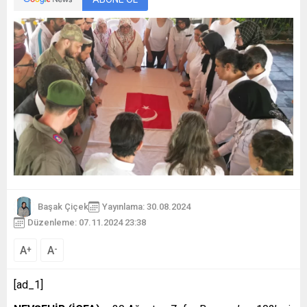
Başak Çiçek
Yayınlama: 30.08.2024
Düzenleme: 07.11.2024 23:38
A
A
+
-
[ad_1]