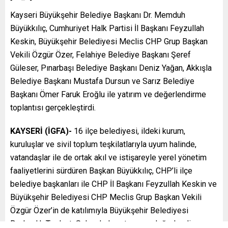
Kayseri Büyükşehir Belediye Başkanı Dr. Memduh
Büyükkılıç, Cumhuriyet Halk Partisi İl Başkanı Feyzullah
Keskin, Büyükşehir Belediyesi Meclis CHP Grup Başkan
Vekili Özgür Özer, Felahiye Belediye Başkanı Şeref
Güleser, Pınarbaşı Belediye Başkanı Deniz Yağan, Akkışla
Belediye Başkanı Mustafa Dursun ve Sarız Belediye
Başkanı Ömer Faruk Eroğlu ile yatırım ve değerlendirme
toplantısı gerçekleştirdi.
KAYSERİ (İGFA)-
16 ilçe belediyesi, ildeki kurum,
kuruluşlar ve sivil toplum teşkilatlarıyla uyum halinde,
vatandaşlar ile de ortak akıl ve istişareyle yerel yönetim
faaliyetlerini sürdüren Başkan Büyükkılıç, CHP’li ilçe
belediye başkanları ile CHP İl Başkanı Feyzullah Keskin ve
Büyükşehir Belediyesi CHP Meclis Grup Başkan Vekili
Özgür Özer’in de katılımıyla Büyükşehir Belediyesi
Başkanlık Toplantı Salonu’nda yatırım ve değerlendirme