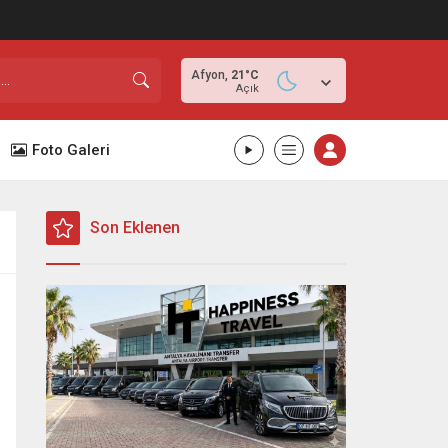
Afyon,
21
°C
Açık
Foto Galeri
Son Eklenen