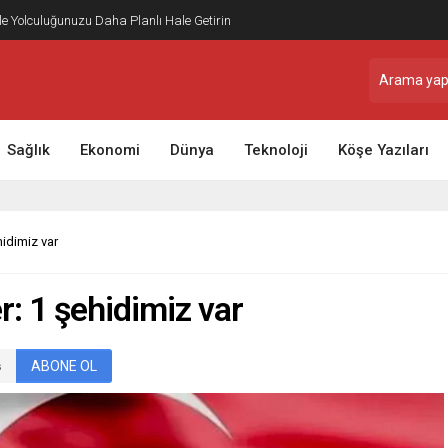
ile Yolculuğunuzu Daha Planlı Hale Getirin
Sağlık
Ekonomi
Dünya
Teknoloji
Köşe Yazıları
hidimiz var
r: 1 şehidimiz var
ABONE OL