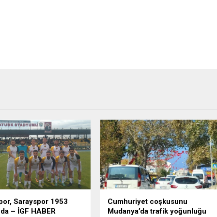
or, Sarayspor 1953
Cumhuriyet coşkusunu
nda – İGF HABER
Mudanya’da trafik yoğunluğu