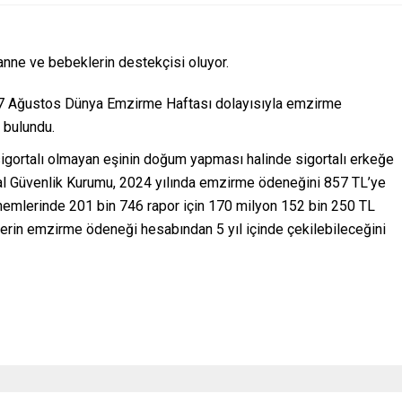
nne ve bebeklerin destekçisi oluyor.
-7 Ağustos Dünya Emzirme Haftası dolayısıyla emzirme
a bulundu.
igortalı olmayan eşinin doğum yapması halinde sigortalı erkeğe
l Güvenlik Kurumu, 2024 yılında emzirme ödeneğini 857 TL’ye
nemlerinde 201 bin 746 rapor için 170 milyon 152 bin 250 TL
lerin emzirme ödeneği hesabından 5 yıl içinde çekilebileceğini