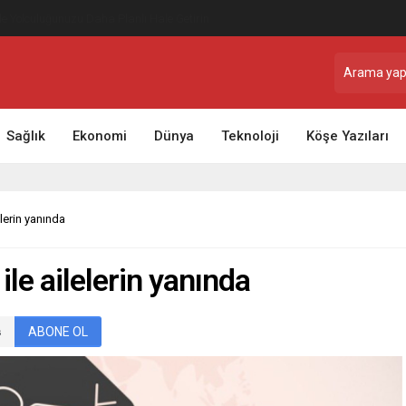
ile Yolculuğunuzu Daha Planlı Hale Getirin
Sağlık
Ekonomi
Dünya
Teknoloji
Köşe Yazıları
lerin yanında
le ailelerin yanında
ABONE OL