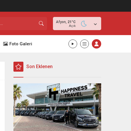
Afyon,
21
°C
Açık
Foto Galeri
Son Eklenen