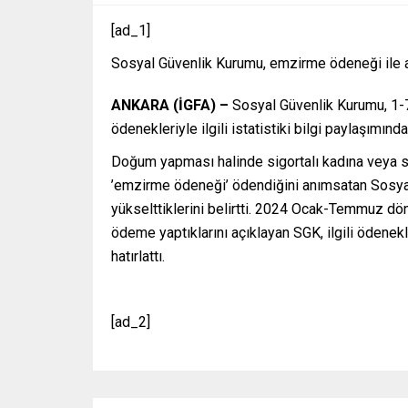
[ad_1]
Sosyal Güvenlik Kurumu, emzirme ödeneği ile a
ANKARA (İGFA) –
Sosyal Güvenlik Kurumu, 1
ödenekleriyle ilgili istatistiki bilgi paylaşımınd
Doğum yapması halinde sigortalı kadına veya s
’emzirme ödeneği’ ödendiğini anımsatan Sosya
yükselttiklerini belirtti. 2024 Ocak-Temmuz dö
ödeme yaptıklarını açıklayan SGK, ilgili ödenek
hatırlattı.
[ad_2]