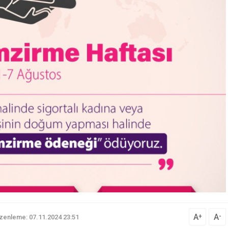
A
A
+
-
zenleme: 07.11.2024 23:51