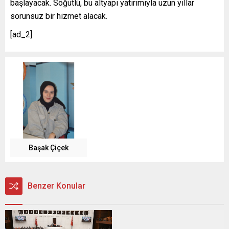
başlayacak. Söğütlü, bu altyapı yatırımıyla uzun yıllar
sorunsuz bir hizmet alacak.
[ad_2]
Başak Çiçek
Benzer Konular