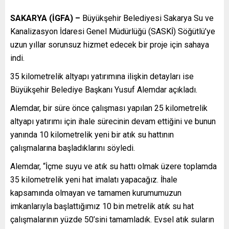
SAKARYA (İGFA) –
Büyükşehir Belediyesi Sakarya Su ve
Kanalizasyon İdaresi Genel Müdürlüğü (SASKİ) Söğütlü’ye
uzun yıllar sorunsuz hizmet edecek bir proje için sahaya
indi.
35 kilometrelik altyapı yatırımına ilişkin detayları ise
Büyükşehir Belediye Başkanı Yusuf Alemdar açıkladı.
Alemdar, bir süre önce çalışması yapılan 25 kilometrelik
altyapı yatırımı için ihale sürecinin devam ettiğini ve bunun
yanında 10 kilometrelik yeni bir atık su hattının
çalışmalarına başladıklarını söyledi.
Alemdar, “İçme suyu ve atık su hattı olmak üzere toplamda
35 kilometrelik yeni hat imalatı yapacağız. İhale
kapsamında olmayan ve tamamen kurumumuzun
imkanlarıyla başlattığımız 10 bin metrelik atık su hat
çalışmalarının yüzde 50’sini tamamladık. Evsel atık suların