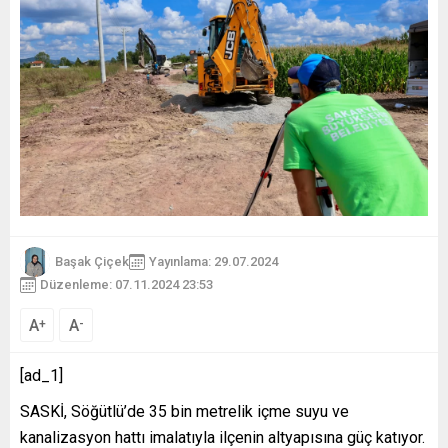
Başak Çiçek
Yayınlama: 29.07.2024
Düzenleme: 07.11.2024 23:53
A
A
+
-
[ad_1]
SASKİ, Söğütlü’de 35 bin metrelik içme suyu ve
kanalizasyon hattı imalatıyla ilçenin altyapısına güç katıyor.