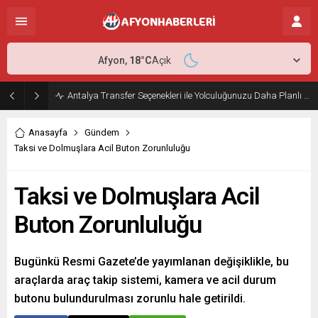
Afyon,
18
°C
Açık
Antalya Transfer Seçenekleri ile Yolculuğunuzu Daha Planlı Hale Getirin
Anasayfa
Gündem
Taksi ve Dolmuşlara Acil Buton Zorunluluğu
Taksi ve Dolmuşlara Acil
Buton Zorunluluğu
Bugünkü Resmi Gazete’de yayımlanan değişiklikle, bu
araçlarda araç takip sistemi, kamera ve acil durum
butonu bulundurulması zorunlu hale getirildi.