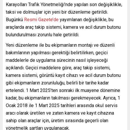
Karayolları Trafik Yönetmeliği’nde yapılan son değişiklikle,
taksi ve dolmuşlar için yeni bir düzenleme getirildi.
Bugünkü
Resmi Gazete’de
yayımlanan değişiklikle, bu
araçlarda araç takip sistemi, kamera ve acil durum butonu
bulundurulması zorunlu hale getirildi.
Yeni düzenleme ile bu ekipmanların montajı ve düzenli
bakımlarının yapılması gerektiği belirtilirken, geçici
maddelerle de uygulama sürecinin nasıl işleyeceği
açıklandı. Geçici maddelere göre, araç takip sistemi,
kamera sistemi, görüntü kayıt cihazı ve acil durum butonu
gibi ekipmanların zorunluluğu, belirli bir tarihe kadar
ertelendi. 1 Mart 2025’ten sonraki ilk muayene dönemine
kadar, bu ekipmanların takılması gerekmeyecek. Ayrıca, 1
Ocak 2018 ile 1 Mart 2025 tarihleri arasında okul servis
aracı olarak üretilen ve zaten kamera ve kayıt cihazına
sahip olan araçlar için, üretim sırasında geçerli olan
yönetmelik şartları uygulanacak.