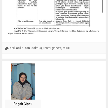
acil
acil buton
dolmuş
resmi gazete
taksi
,
,
,
,
Başak Çiçek